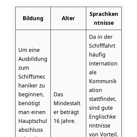
Sprachken
Bildung
Alter
ntnisse
Da in der
Schifffahrt
Um eine
häufig
Ausbildung
internation
zum
ale
Schiffsmec
Kommunik
haniker zu
ation
beginnen,
Das
stattfindet,
benötigt
Mindestalt
sind gute
man einen
er beträgt
Englischke
Hauptschul
16 Jahre.
nntnisse
abschluss
von Vorteil.