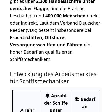
gibt es über
2.300 Handelsschiffe unter
deutscher Flagge
, und die Branche
beschäftigt rund
400.000 Menschen
direkt
oder indirekt. Laut dem Verband Deutscher
Reeder (VDR) besteht insbesondere bei
Frachtschiffen, Offshore-
Versorgungsschiffen und Fähren
ein
hoher Bedarf an qualifizierten
Schiffsmechanikern.
Entwicklung des Arbeitsmarktes
für Schiffsmechaniker
🚢
Anzahl
🏗
Bedarf
der
Schiffe
an
📌
Jahr
unter