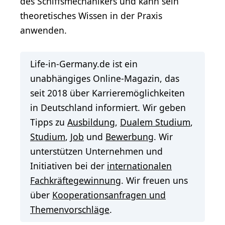
des Schiffsmechanikers und kann sein
theoretisches Wissen in der Praxis
anwenden.
Life-in-Germany.de ist ein
unabhängiges Online-Magazin, das
seit 2018 über Karrieremöglichkeiten
in Deutschland informiert. Wir geben
Tipps zu
Ausbildung
,
Dualem Studium
,
Studium
,
Job
und
Bewerbung
. Wir
unterstützen Unternehmen und
Initiativen bei der
internationalen
Fachkräftegewinnung
. Wir freuen uns
über
Kooperationsanfragen und
Themenvorschläge
.