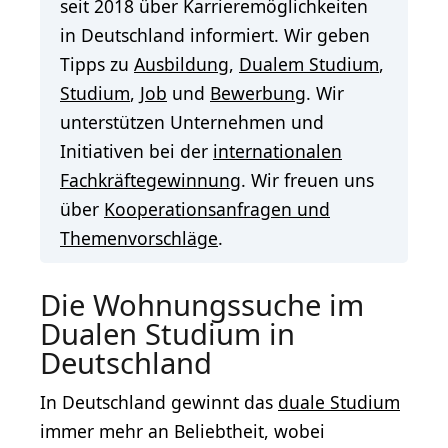
seit 2018 über Karrieremöglichkeiten
in Deutschland informiert. Wir geben
Tipps zu
Ausbildung
,
Dualem Studium
,
Studium
,
Job
und
Bewerbung
. Wir
unterstützen Unternehmen und
Initiativen bei der
internationalen
Fachkräftegewinnung
. Wir freuen uns
über
Kooperationsanfragen und
Themenvorschläge
.
Die Wohnungssuche im
Dualen Studium in
Deutschland
In Deutschland gewinnt das
duale Studium
immer mehr an Beliebtheit, wobei