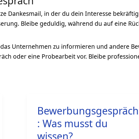
espräch
e Dankesmail, in der du dein Interesse bekräftigs
serung. Bleibe geduldig, während du auf eine 
er das Unternehmen zu informieren und andere B
räch oder eine Probearbeit vor. Bleibe professio
Bewerbungsgespräch
: Was musst du
wissen?