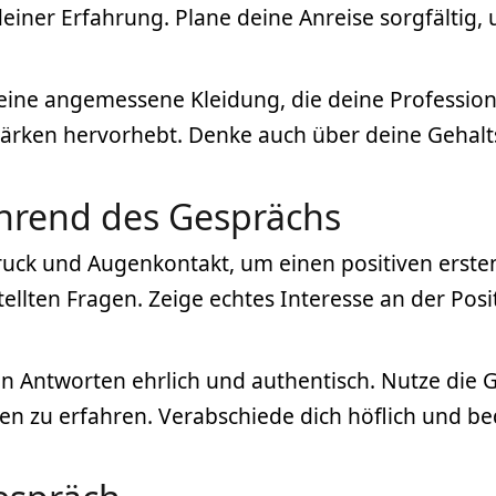
deiner Erfahrung. Plane deine Anreise sorgfältig
ine angemessene Kleidung, die deine Professional
 Stärken hervorhebt. Denke auch über deine Gehal
hrend des Gesprächs
ck und Augenkontakt, um einen positiven ersten
stellten Fragen. Zeige echtes Interesse an der 
 Antworten ehrlich und authentisch. Nutze die 
n zu erfahren. Verabschiede dich höflich und be