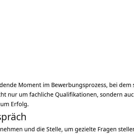
heidende Moment im Bewerbungsprozess, bei dem 
cht nur um fachliche Qualifikationen, sondern au
zum Erfolg.
spräch
nehmen und die Stelle, um gezielte Fragen stell