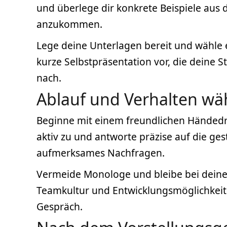
und überlege dir konkrete Beispiele aus 
anzukommen.
Lege deine Unterlagen bereit und wähle e
kurze Selbstpräsentation vor, die deine
nach.
Ablauf und Verhalten wä
Beginne mit einem freundlichen Händedru
aktiv zu und antworte präzise auf die ge
aufmerksames Nachfragen.
Vermeide Monologe und bleibe bei deinen
Teamkultur und Entwicklungsmöglichkeite
Gespräch.