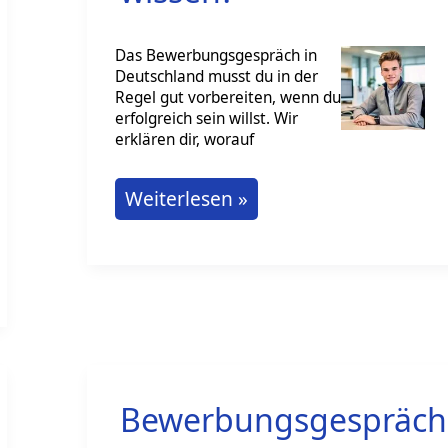
Das Bewerbungsgespräch in
Deutschland musst du in der
Regel gut vorbereiten, wenn du
erfolgreich sein willst. Wir
erklären dir, worauf
Bewerbungsgespräch:
Weiterlesen »
Was
musst
du
wissen?
Bewerbungsgespräch