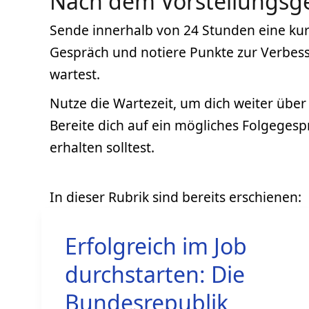
Nach dem Vorstellungsg
Sende innerhalb von 24 Stunden eine kurz
Gespräch und notiere Punkte zur Verbes
wartest.
Nutze die Wartezeit, um dich weiter üb
Bereite dich auf ein mögliches Folgegesp
erhalten solltest.
Erfolgreich im Job
durchstarten: Die
Bundesrepublik