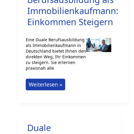
Immobilienkaufmann:
Einkommen Steigern
Eine Duale Berufsausbildung
als Immobilienkaufmann in
Deutschland bietet Ihnen den
direkten Weg, Ihr Einkommen
zu steigern. Sie erlernen
praxisnah alle
Duale
Weiterlesen »
Berufsausbildung
als
Immobilienkaufmann:
Einkommen
Duale
Steigern