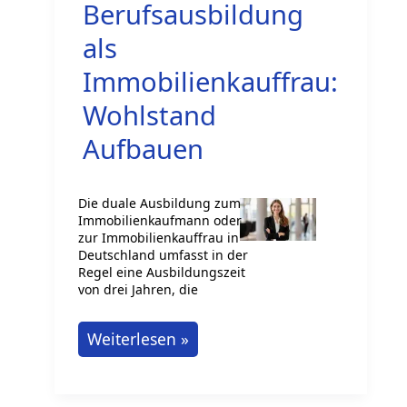
Berufsausbildung
als
Immobilienkauffrau:
Wohlstand
Aufbauen
Die duale Ausbildung zum
Immobilienkaufmann oder
zur Immobilienkauffrau in
Deutschland umfasst in der
Regel eine Ausbildungszeit
von drei Jahren, die
Duale
Weiterlesen »
Berufsausbildung
als