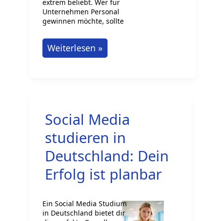
extrem beliebt. Wer für
Unternehmen Personal
gewinnen möchte, sollte
Personalgewinnung
Weiterlesen »
mit
TikTok
Social Media
studieren in
Deutschland: Dein
Erfolg ist planbar
Ein Social Media Studium
in Deutschland bietet dir