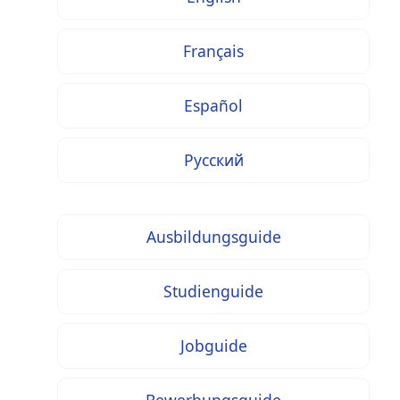
Français
Español
Русский
Ausbildungsguide
Studienguide
Jobguide