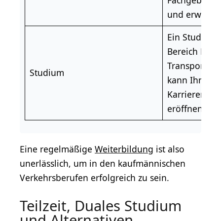
Fachgebieten
und erweiter
Ein Studium 
Bereich Logis
Transportm
Studium
kann Ihnen w
Karrieremögl
eröffnen.
Eine regelmäßige
Weiterbildung
ist also
unerlässlich, um in den kaufmännischen
Verkehrsberufen erfolgreich zu sein.
Teilzeit, Duales Studium
und Alternativen