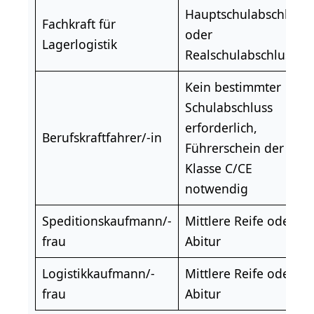
Hauptschulabschluss
Fachkraft für
oder
Lagerlogistik
Realschulabschluss
Kein bestimmter
Schulabschluss
erforderlich,
Berufskraftfahrer
/-in
Führerschein
der
Klasse C/CE
notwendig
Speditionskaufmann
/-
Mittlere Reife oder
frau
Abitur
Logistikkaufmann/-
Mittlere Reife oder
frau
Abitur