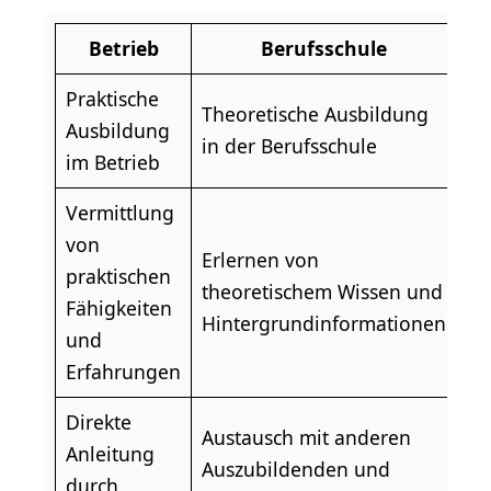
Betrieb
Berufsschule
Praktische
Theoretische Ausbildung
Ausbildung
in der Berufsschule
im Betrieb
Vermittlung
von
Erlernen von
praktischen
theoretischem Wissen und
Fähigkeiten
Hintergrundinformationen
und
Erfahrungen
Direkte
Austausch mit anderen
Anleitung
Auszubildenden und
durch