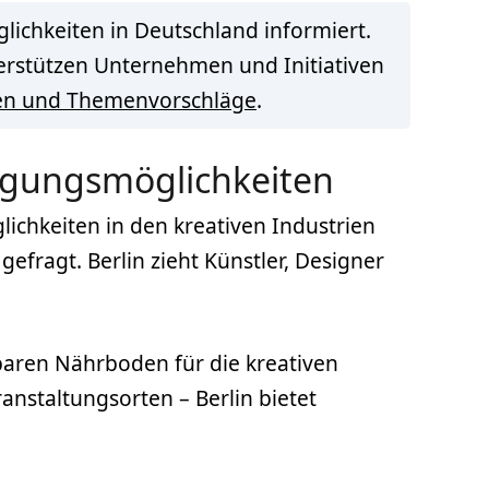
lichkeiten in Deutschland informiert.
terstützen Unternehmen und Initiativen
en und Themenvorschläge
.
ftigungsmöglichkeiten
lichkeiten in den kreativen Industrien
efragt. Berlin zieht Künstler, Designer
tbaren Nährboden für die kreativen
nstaltungsorten – Berlin bietet