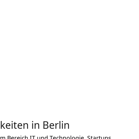
keiten in Berlin
im Bereich IT und Technologie. Startups