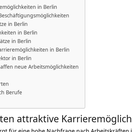
remöglichkeiten in Berlin
ge Beschäftigungsmöglichkeiten
ze in Berlin
keiten in Berlin
tze in Berlin
rrieremöglichkeiten in Berlin
tor in Berlin
affen neue Arbeitsmöglichkeiten
rten
ich Berufe
ten attraktive Karrieremöglich
gt für eine hohe Nachfrage nach Arbeitskräften 