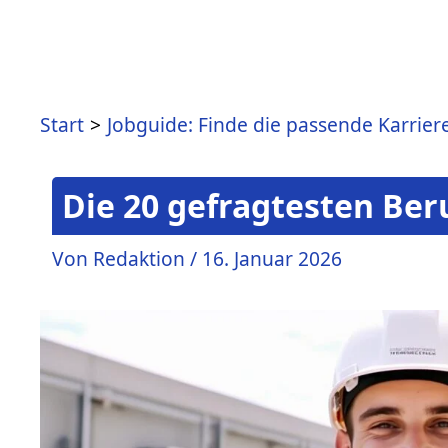
Start
Jobguide: Finde die passende Karrier
Die 20 gefragtesten Beru
Von
Redaktion
/
16. Januar 2026