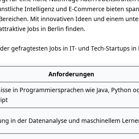
ünstliche Intelligenz und E-Commerce bieten spa
 Bereichen. Mit innovativen Ideen und einem un
ttraktive Jobs in Berlin finden.
er gefragtesten Jobs in IT- und Tech-Startups in B
Anforderungen
isse
in
Programmiersprachen
wie Java, Python o
ipt
ung in der
Datenanalyse
und maschinellem Lerne