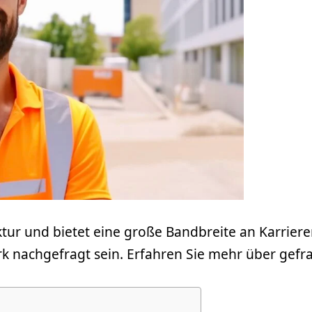
ruktur und bietet eine große Bandbreite an Karrier
nachgefragt sein. Erfahren Sie mehr über gefragt