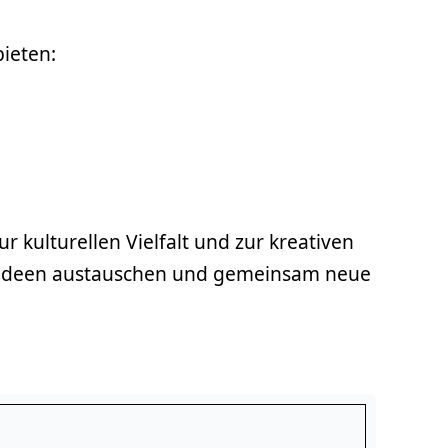
bieten:
 kulturellen Vielfalt und zur kreativen
en, Ideen austauschen und gemeinsam neue