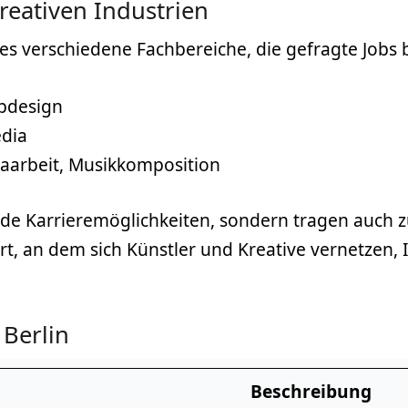
kreativen Industrien
t es verschiedene Fachbereiche, die gefragte Jobs 
ebdesign
edia
raarbeit, Musikkomposition
e Karrieremöglichkeiten, sondern tragen auch zur
n Ort, an dem sich Künstler und Kreative vernetz
 Berlin
Beschreibung