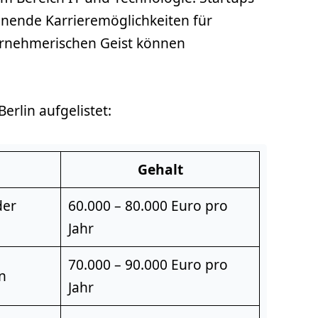
nnende Karrieremöglichkeiten für
ternehmerischen Geist können
erlin aufgelistet:
Gehalt
der
60.000 – 80.000 Euro pro
Jahr
70.000 – 90.000 Euro pro
n
Jahr