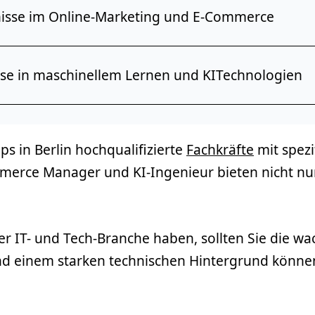
isse im Online-
Marketing
und E-Commerce
ise in maschinellem Lernen und
KI
Technologien
ups in Berlin hochqualifizierte
Fachkräfte
mit spezi
merce Manager und KI-Ingenieur bieten nicht n
der IT- und Tech-Branche haben, sollten Sie die w
und einem starken technischen Hintergrund könne