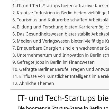
IT- und Tech-Startups bieten attraktive Karrie
Kreative Industrien in Berlin bieten vielfälti
Tourismus und Kulturerbe schaffen Arbeitsplät
Bildung und Forschung bieten Karrieremöglich
Das Gesundheitswesen bietet stabile Arbeitsplä
Medien und Verlagswesen bieten vielfältige Ka
Erneuerbare Energien sind ein wachsender Sek
Unternehmertum und Innovation in Berlin sch
Gefragte Jobs in Berlin im Finanzwesen
Gefragte Berliner Berufe: Fragen und Antwo
Einflüsse von Künstlicher Intelligenz im Bere
Ähnliche Themen
IT- und Tech-Startups bie
Die boomende Startup-Szene in Berlin sor