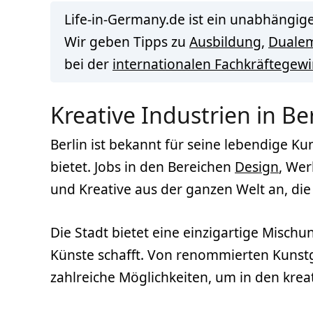
Life-in-Germany.de ist ein unabhängige
Wir geben Tipps zu
Ausbildung
,
Duale
bei der
internationalen Fachkräftegew
Kreative Industrien in Be
Berlin ist bekannt für seine lebendige Ku
bietet. Jobs in den Bereichen
Design
, Wer
und Kreative aus der ganzen Welt an, die 
Die Stadt bietet eine einzigartige Misch
Künste schafft. Von renommierten Kunstga
zahlreiche Möglichkeiten, um in den krea