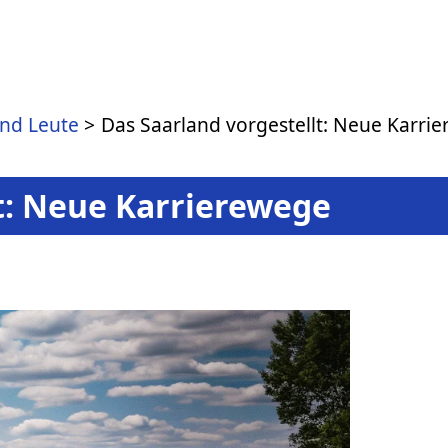
und Leute
Das Saarland vorgestellt: Neue Karri
t: Neue Karrierewege