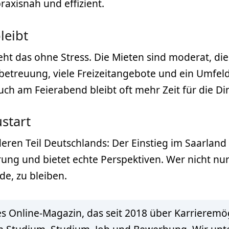
axisnah und effizient.
leibt
ht das ohne Stress. Die Mieten sind moderat, die
rbetreuung, viele Freizeitangebote und ein Umfeld
ch am Feierabend bleibt oft mehr Zeit für die Din
start
en Teil Deutschlands: Der Einstieg im Saarland fä
rung und bietet echte Perspektiven. Wer nicht nu
de, zu bleiben.
s Online-Magazin, das seit 2018 über Karrieremög