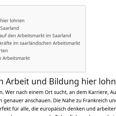
 hier lohnen
 Saarland
 auf den Arbeitsmarkt im Saarland
hkräfte im saarländischen Arbeitsmarkt
rten
ch Arbeitsmarkt
h Arbeit und Bildung hier loh
cen. Wer nach einem Ort sucht, an dem Karriere, 
on genauer anschauen. Die Nähe zu Frankreich un
erfekt für alle, die europäisch denken und arbeit