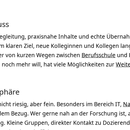
uss
egleitung, praxisnahe Inhalte und echte Übernah
 klaren Ziel, neue Kolleginnen und Kollegen lang
hier von kurzen Wegen zwischen
Berufsschule
und B
noch mehr will, hat viele Möglichkeiten zur
Weit
sphäre
icht riesig, aber fein. Besonders im Bereich IT,
Na
alem Bezug. Wer gerne nah an der Forschung ist, 
tig. Kleine Gruppen, direkter Kontakt zu Doziere