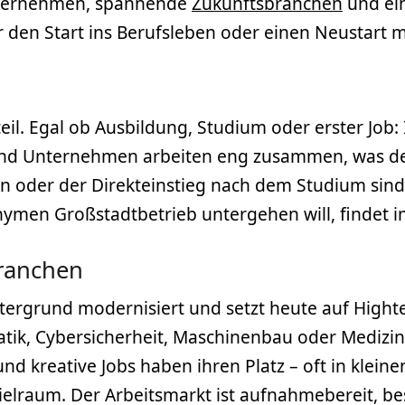
Unternehmen, spannende
Zukunftsbranchen
und ei
den Start ins Berufsleben oder einen Neustart mi
eil. Egal ob Ausbildung, Studium oder erster Job: 
n und Unternehmen arbeiten eng zusammen, was 
len oder der Direkteinstieg nach dem Studium sin
nymen Großstadtbetrieb untergehen will, findet i
Branchen
ntergrund modernisiert und setzt heute auf Hight
tik, Cybersicherheit, Maschinenbau oder Medizinte
d kreative Jobs haben ihren Platz – oft in kleine
lraum. Der Arbeitsmarkt ist aufnahmebereit, bes