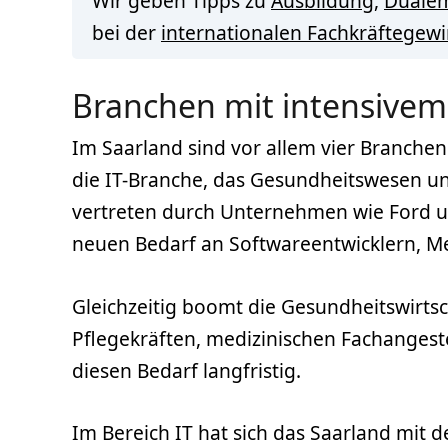
Wir geben Tipps zu
Ausbildung
,
Duale
bei der
internationalen Fachkräftegew
Branchen mit intensivem
Im Saarland sind vor allem vier Branchen
die IT-Branche, das Gesundheitswesen un
vertreten durch Unternehmen wie Ford und
neuen Bedarf an Softwareentwicklern, M
Gleichzeitig boomt die Gesundheitswirts
Pflegekräften, medizinischen Fachangest
diesen Bedarf langfristig.
Im Bereich IT hat sich das Saarland mi