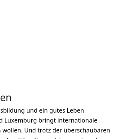
nen
Ausbildung und ein gutes Leben
d Luxemburg bringt internationale
en wollen. Und trotz der überschaubaren