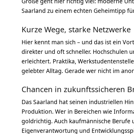
Größe geht hier richtig viel: moderne 
Saarland zu einem echten Geheimtipp für 
Kurze Wege, starke Netzwerke
Hier kennt man sich – und das ist ein Vort
direkter und oft schneller. Hochschule
erleichtert. Praktika, Werkstudentenstel
gelebter Alltag. Gerade wer nicht im ano
Chancen in zukunftssicheren 
Das Saarland hat seinen industriellen Hi
Produktion. Wer in Bereichen wie Informa
goldrichtig. Auch kaufmännische Berufe un
Eigenverantwortung und Entwicklungsspie