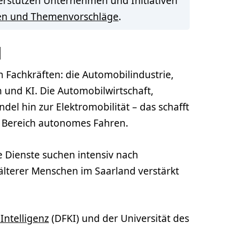
terstützen Unternehmen und Initiativen
en und Themenvorschläge
.
d
n Fachkräften: die Automobilindustrie,
und KI. Die Automobilwirtschaft,
el hin zur Elektromobilität – das schafft
 Bereich autonomes Fahren.
 Dienste suchen intensiv nach
älterer Menschen im Saarland verstärkt
Intelligenz
(DFKI) und der Universität des