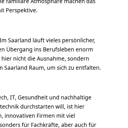
ne familiäre Atmosphäre machen das
t Perspektive.
Im Saarland läuft vieles persönlicher,
den Übergang ins Berufsleben enorm
d hier nicht die Ausnahme, sondern
m Saarland Raum, um sich zu entfalten.
ech, IT, Gesundheit und nachhaltige
chnik durchstarten will, ist hier
n, innovativen Firmen mit viel
onders für Fachkräfte, aber auch für