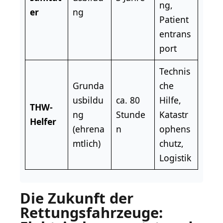
ng,
er
ng
Patient
entrans
port
Technis
Grunda
che
usbildu
ca. 80
Hilfe,
THW-
ng
Stunde
Katastr
Helfer
(ehrena
n
ophens
mtlich)
chutz,
Logistik
Die Zukunft der
Rettungsfahrzeuge: