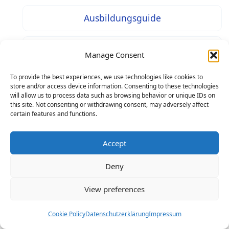
Ausbildungsguide
Studienguide
Manage Consent
To provide the best experiences, we use technologies like cookies to
Jobguide
store and/or access device information. Consenting to these technologies
will allow us to process data such as browsing behavior or unique IDs on
this site. Not consenting or withdrawing consent, may adversely affect
Bewerbungsguide
certain features and functions.
Nachrichten und Analysen
Accept
Deny
Deutschland Guide
View preferences
Alle Berufe
Cookie Policy
Datenschutzerklärung
Impressum