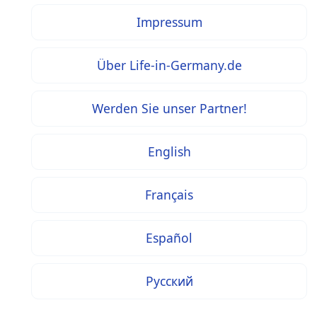
Impressum
Über Life-in-Germany.de
Werden Sie unser Partner!
English
Français
Español
Русский