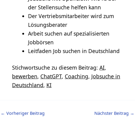
der Stellensuche helfen kann
Der Vertriebsmitarbeiter wird zum
Lösungsberater
Arbeit suchen auf spezialisierten
Jobbörsen
Leitfaden Job suchen in Deutschland
Stichwortsuche zu diesem Beitrag:
AI
,
bewerben
,
ChatGPT
,
Coaching
,
Jobsuche in
Deutschland
,
KI
←
Vorheriger Beitrag
Nächster Beitrag
→