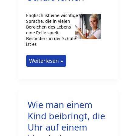
Englisch ist eine wichtige
Sprache, die in vielen
Bereichen des Lebens
eine Rolle spielt.
Besonders in der Schule
ist es
Englisch
Weiterlesen »
für
die
Schule
lernen
Wie man einem
Kind beibringt, die
Uhr auf einem