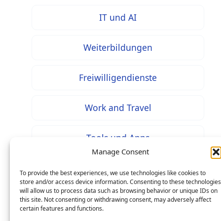
IT und AI
Weiterbildungen
Freiwilligendienste
Work and Travel
Tools und Apps
Manage Consent
To provide the best experiences, we use technologies like cookies to
store and/or access device information. Consenting to these technologies
will allow us to process data such as browsing behavior or unique IDs on
* Bei mit diesem Zeichen gekennzeichneten Inhalten
this site. Not consenting or withdrawing consent, may adversely affect
handelt es sich um Werbung / Affiliate Links: Beim
certain features and functions.