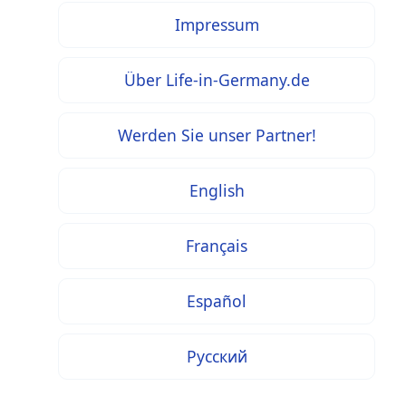
Impressum
Über Life-in-Germany.de
Werden Sie unser Partner!
English
Français
Español
Русский