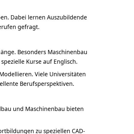
ben. Dabei lernen Auszubildende
erufen gefragt.
engänge. Besonders Maschinenbau
spezielle Kurse auf Englisch.
odellieren. Viele Universitäten
ellente Berufsperspektiven.
ilbau und Maschinenbau bieten
ortbildungen zu speziellen CAD-