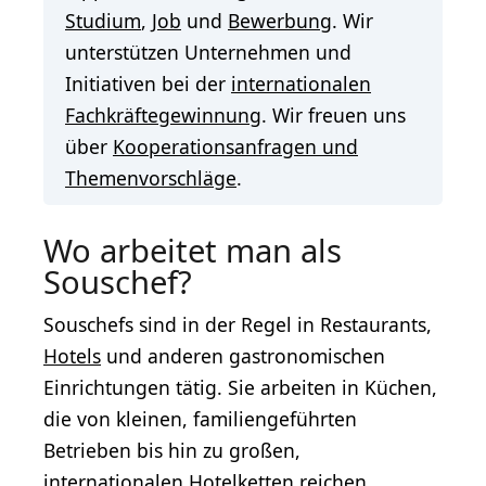
Studium
,
Job
und
Bewerbung
. Wir
unterstützen Unternehmen und
Initiativen bei der
internationalen
Fachkräftegewinnung
. Wir freuen uns
über
Kooperationsanfragen und
Themenvorschläge
.
Wo arbeitet man als
Souschef?
Souschefs sind in der Regel in Restaurants,
Hotels
und anderen gastronomischen
Einrichtungen tätig. Sie arbeiten in Küchen,
die von kleinen, familiengeführten
Betrieben bis hin zu großen,
internationalen Hotelketten reichen