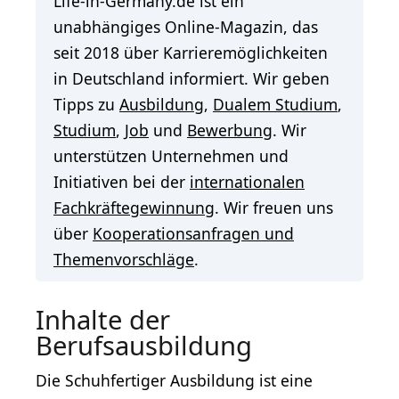
Life-in-Germany.de ist ein
unabhängiges Online-Magazin, das
seit 2018 über Karrieremöglichkeiten
in Deutschland informiert. Wir geben
Tipps zu
Ausbildung
,
Dualem Studium
,
Studium
,
Job
und
Bewerbung
. Wir
unterstützen Unternehmen und
Initiativen bei der
internationalen
Fachkräftegewinnung
. Wir freuen uns
über
Kooperationsanfragen und
Themenvorschläge
.
Inhalte der
Berufsausbildung
Die Schuhfertiger Ausbildung ist eine