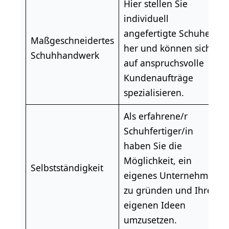
Hier stellen Sie
individuell
angefertigte Schuhe
Maßgeschneidertes
her und können sich
Schuhhandwerk
auf anspruchsvolle
Kundenaufträge
spezialisieren.
Als erfahrene/r
Schuhfertiger/in
haben Sie die
Möglichkeit, ein
Selbstständigkeit
eigenes Unternehmen
zu gründen und Ihre
eigenen Ideen
umzusetzen.