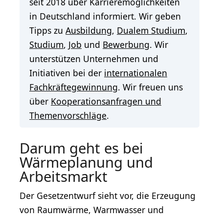
seit 2018 über Karrieremöglichkeiten
in Deutschland informiert. Wir geben
Tipps zu
Ausbildung
,
Dualem Studium
,
Studium
,
Job
und
Bewerbung
. Wir
unterstützen Unternehmen und
Initiativen bei der
internationalen
Fachkräftegewinnung
. Wir freuen uns
über
Kooperationsanfragen und
Themenvorschläge
.
Darum geht es bei
Wärmeplanung und
Arbeitsmarkt
Der Gesetzentwurf sieht vor, die Erzeugung
von Raumwärme, Warmwasser und