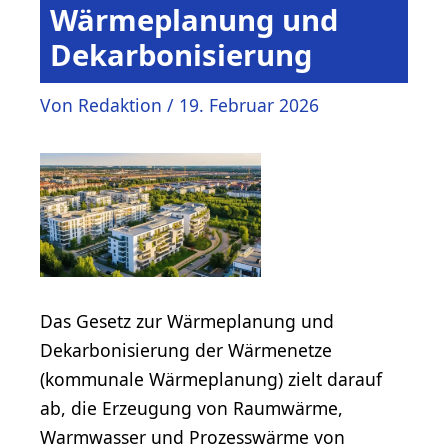
Wärmeplanung und
Dekarbonisierung
Von
Redaktion
/
19. Februar 2026
Das Gesetz zur Wärmeplanung und
Dekarbonisierung der Wärmenetze
(kommunale Wärmeplanung) zielt darauf
ab, die Erzeugung von Raumwärme,
Warmwasser und Prozesswärme von