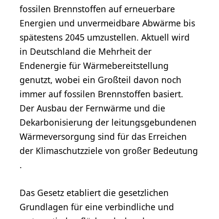
fossilen Brennstoffen auf erneuerbare
Energien und unvermeidbare Abwärme bis
spätestens 2045 umzustellen​​. Aktuell wird
in Deutschland die Mehrheit der
Endenergie für Wärmebereitstellung
genutzt, wobei ein Großteil davon noch
immer auf fossilen Brennstoffen basiert.
Der Ausbau der Fernwärme und die
Dekarbonisierung der leitungsgebundenen
Wärmeversorgung sind für das Erreichen
der Klimaschutzziele von großer Bedeutung​​
.
Das Gesetz etabliert die gesetzlichen
Grundlagen für eine verbindliche und