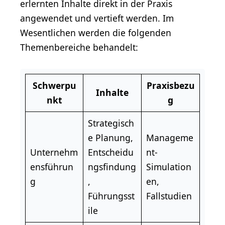
erlernten Inhalte direkt in der Praxis
angewendet und vertieft werden. Im
Wesentlichen werden die folgenden
Themenbereiche behandelt:
Schwerpu
Praxisbezu
Inhalte
nkt
g
Strategisch
e Planung,
Manageme
Unternehm
Entscheidu
nt-
ensführun
ngsfindung
Simulation
g
,
en,
Führungsst
Fallstudien
ile