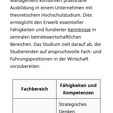
Management kombiniert praxisnahe
Ausbildung in einem Unternehmen mit
theoretischem Hochschulstudium. Dies
ermöglicht den Erwerb essentieller
Fähigkeiten und fundierter
Kenntnisse
in
zentralen betriebswirtschaftlichen
Bereichen. Das Studium zielt darauf ab, die
Studierenden auf anspruchsvolle Fach- und
Führungspositionen in der Wirtschaft
vorzubereiten.
Fähigkeiten und
Fachbereich
Kompetenzen
Strategisches
Denken,