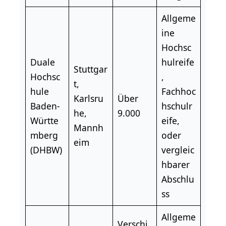
Allgeme
ine
Hochsc
Duale
hulreife
Stuttgar
Hochsc
,
t,
hule
Fachhoc
Karlsru
Über
Baden-
hschulr
he,
9.000
Württe
eife
,
Mannh
mberg
oder
eim
(DHBW)
vergleic
hbarer
Abschlu
ss
Allgeme
Verschi