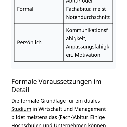
Abitur oder
Formal
Fachabitur
, meist
Notendurchschnitt
Kommunikationsf
ähigkeit
,
Persönlich
Anpassungsfähigk
eit, Motivation
Formale Voraussetzungen im
Detail
Die formale Grundlage für ein
duales
Studium
in Wirtschaft und Management
bildet meistens das (Fach-)Abitur. Einige
Hochschulen und Unternehmen können