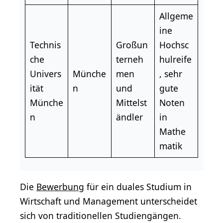
Allgeme
ine
Technis
Großun
Hochsc
che
terneh
hulreife
Univers
Münche
men
, sehr
ität
n
und
gute
Münche
Mittelst
Noten
n
ändler
in
Mathe
matik
Die
Bewerbung
für ein duales Studium in
Wirtschaft und Management unterscheidet
sich von traditionellen Studiengängen.