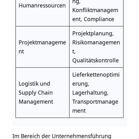
ng,
Humanressourcen
Konfliktmanagem
ent, Compliance
Projektplanung,
Projektmanageme
Risikomanagemen
nt
t
,
Qualitätskontrolle
Lieferkettenoptimi
Logistik und
erung,
Supply Chain
Lagerhaltung,
Management
Transportmanage
ment
Im Bereich der Unternehmensführung