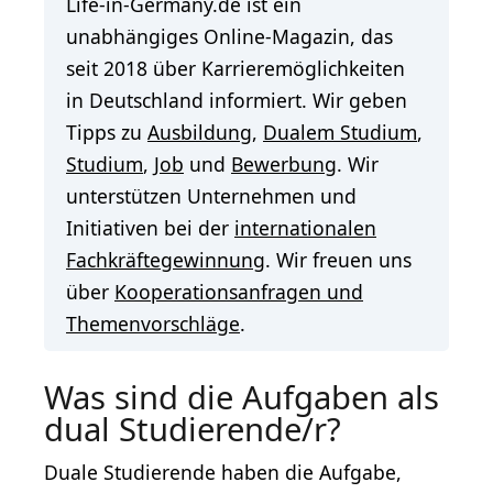
Life-in-Germany.de ist ein
unabhängiges Online-Magazin, das
seit 2018 über Karrieremöglichkeiten
in Deutschland informiert. Wir geben
Tipps zu
Ausbildung
,
Dualem Studium
,
Studium
,
Job
und
Bewerbung
. Wir
unterstützen Unternehmen und
Initiativen bei der
internationalen
Fachkräftegewinnung
. Wir freuen uns
über
Kooperationsanfragen und
Themenvorschläge
.
Was sind die Aufgaben als
dual Studierende/r?
Duale Studierende haben die Aufgabe,