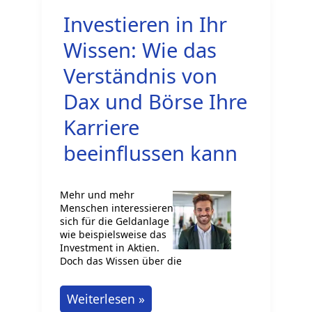
für
Investieren in Ihr
Deine
Karriere
Wissen: Wie das
Verständnis von
Dax und Börse Ihre
Karriere
beeinflussen kann
Mehr und mehr
Menschen interessieren
sich für die Geldanlage
wie beispielsweise das
Investment in Aktien.
Doch das Wissen über die
Investieren
Weiterlesen »