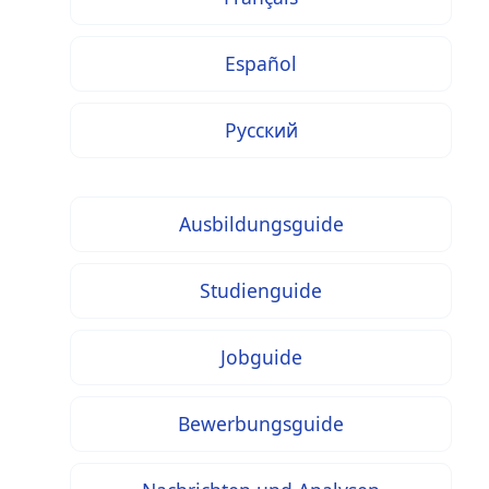
Español
Русский
Ausbildungsguide
Studienguide
Jobguide
Bewerbungsguide