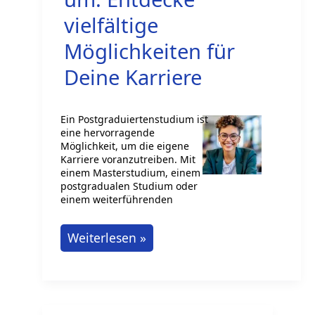
vielfältige
Möglichkeiten für
Deine Karriere
Ein Postgraduiertenstudium ist
eine hervorragende
Möglichkeit, um die eigene
Karriere voranzutreiben. Mit
einem Masterstudium, einem
postgradualen Studium oder
einem weiterführenden
Postgraduiertenstudium:
Weiterlesen »
Entdecke
vielfältige
Möglichkeiten