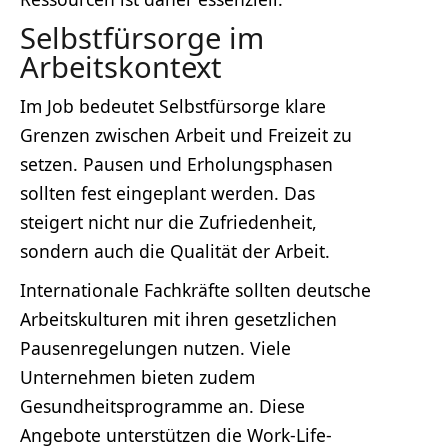
Selbstfürsorge im
Arbeitskontext
Im Job bedeutet Selbstfürsorge klare
Grenzen zwischen Arbeit und Freizeit zu
setzen. Pausen und Erholungsphasen
sollten fest eingeplant werden. Das
steigert nicht nur die Zufriedenheit,
sondern auch die Qualität der Arbeit.
Internationale Fachkräfte sollten deutsche
Arbeitskulturen mit ihren gesetzlichen
Pausenregelungen nutzen. Viele
Unternehmen bieten zudem
Gesundheitsprogramme an. Diese
Angebote unterstützen die Work-Life-