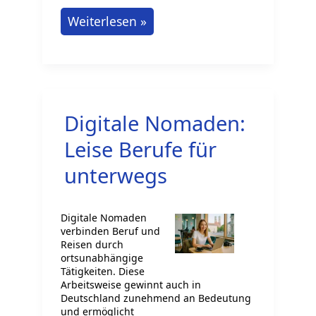
Grundschullehrer:
Weiterlesen »
Alltag
und
Berufsbild
Digitale Nomaden:
Leise Berufe für
unterwegs
Digitale Nomaden
verbinden Beruf und
Reisen durch
ortsunabhängige
Tätigkeiten. Diese
Arbeitsweise gewinnt auch in
Deutschland zunehmend an Bedeutung
und ermöglicht