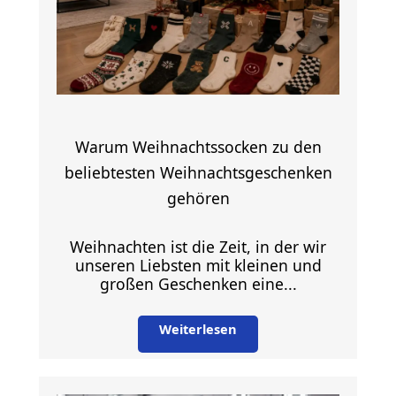
ohne
viele
Worte
Warum Weihnachtssocken zu den
beliebtesten Weihnachtsgeschenken
gehören
Weihnachten ist die Zeit, in der wir
unseren Liebsten mit kleinen und
großen Geschenken eine...
Weiterlesen