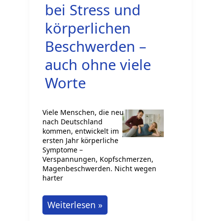
bei Stress und
körperlichen
Beschwerden –
auch ohne viele
Worte
Viele Menschen, die neu
nach Deutschland
kommen, entwickelt im
ersten Jahr körperliche
Symptome –
Verspannungen, Kopfschmerzen,
Magenbeschwerden. Nicht wegen
harter
Neu
Weiterlesen »
in