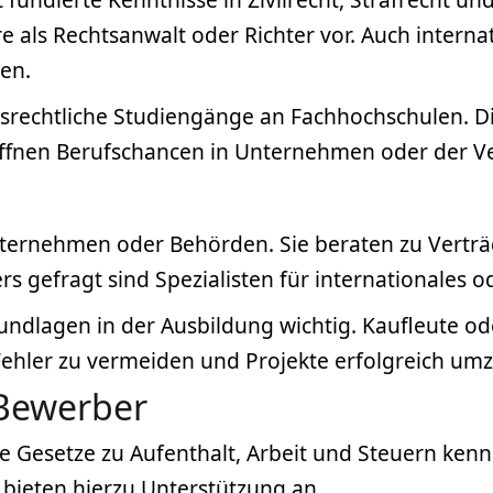
re als Rechtsanwalt oder Richter vor. Auch intern
en.
tsrechtliche Studiengänge an Fachhochschulen. Di
eröffnen Berufschancen in Unternehmen oder der V
ternehmen oder Behörden. Sie beraten zu Verträg
 gefragt sind Spezialisten für internationales od
Grundlagen in der Ausbildung wichtig. Kaufleute od
ehler zu vermeiden und Projekte erfolgreich umz
 Bewerber
he Gesetze zu Aufenthalt, Arbeit und Steuern kenn
bieten hierzu Unterstützung an.