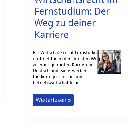
Fernstudium: Der
Weg zu deiner
Karriere
Ein Wirtschaftsrecht Fernstudium
eröffnet Ihnen den direkten Weg
zu einer gefragten Karriere in
Deutschland. Sie erwerben
fundierte juristische und
betriebswirtschaftliche
Wirtschaftsrecht
Weiterlesen »
im
Fernstudium:
Der