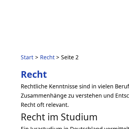
Zum
Inhalt
springen
Start
Recht
Seite 2
Recht
Rechtliche Kenntnisse sind in vielen Ber
Zusammenhänge zu verstehen und Entschei
Recht oft relevant.
Recht im Studium
Ein Jurastudium in Deutschland vermittelt 