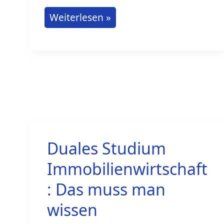
Duales
Weiterlesen »
Studium
Verfassungsschutz
Duales Studium
Immobilienwirtschaft
: Das muss man
wissen