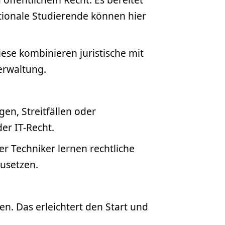
ationale Studierende können hier
ese kombinieren juristische mit
erwaltung.
en, Streitfällen oder
er IT-Recht.
er Techniker lernen rechtliche
usetzen.
en. Das erleichtert den Start und