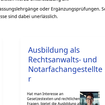
npassungslehrgänge oder Ergänzungsprüfungen. S
se sind dabei unerlässlich.
Ausbildung als
Rechtsanwalts- und
Notarfachangestellte
r
Hat man Interesse an
Gesetzestexten und rechtlichen
Fragen, bietet die Ausbildung als