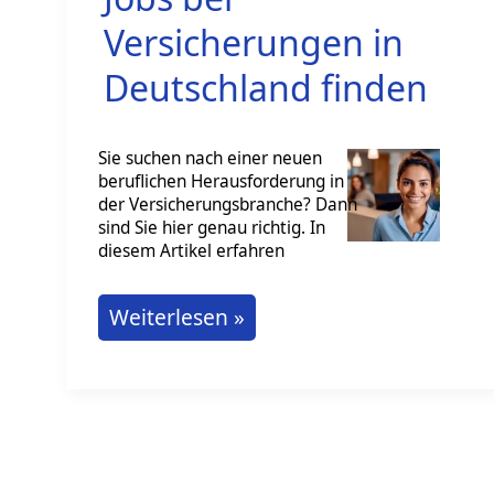
Versicherungen in
Deutschland finden
Sie suchen nach einer neuen
beruflichen Herausforderung in
der Versicherungsbranche? Dann
sind Sie hier genau richtig. In
diesem Artikel erfahren
Jobs
Weiterlesen »
bei
Versicherungen
in
Deutschland
finden