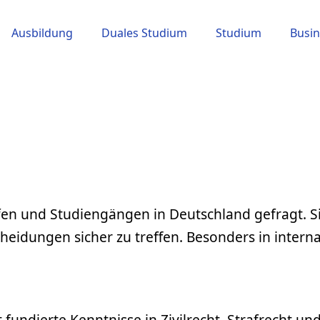
Ausbildung
Duales Studium
Studium
Busin
ufen und Studiengängen in Deutschland gefragt. S
dungen sicher zu treffen. Besonders in interna
fundierte Kenntnisse in Zivilrecht, Strafrecht und