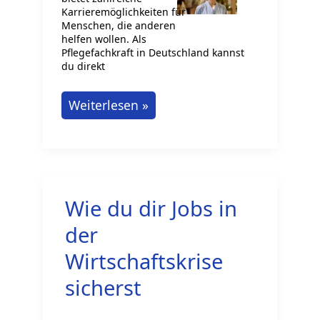
Karrieremöglichkeiten für
Menschen, die anderen
helfen wollen. Als
Pflegefachkraft in Deutschland kannst
du direkt
Pflegefachkraft
Weiterlesen »
in
Deutschland
werden
Wie du dir Jobs in
der
Wirtschaftskrise
sicherst