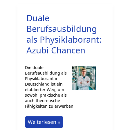
Bekleidungstechnischer
Assistent
Duale
Berufsausbildung
als Physiklaborant:
Azubi Chancen
Die duale
Berufsausbildung als
Physiklaborant in
Deutschland ist ein
etablierter Weg, um
sowohl praktische als
auch theoretische
Fähigkeiten zu erwerben.
Duale
Weiterlesen »