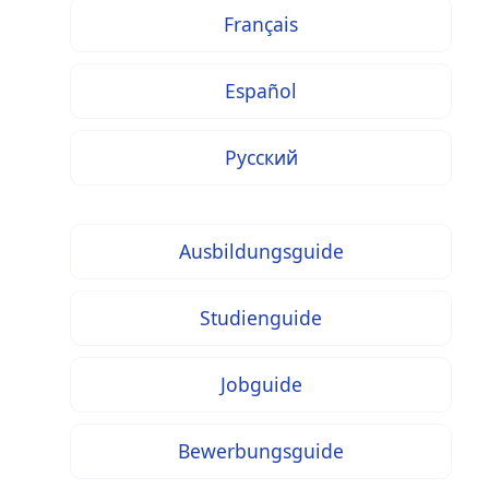
Français
Español
Русский
Ausbildungsguide
Studienguide
Jobguide
Bewerbungsguide