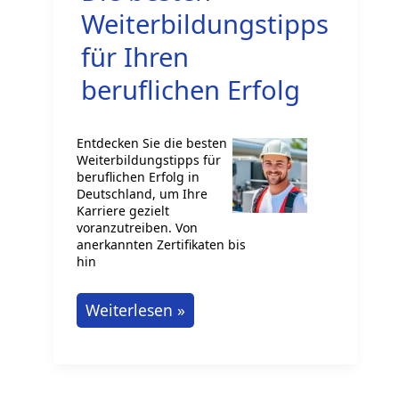
Karriere
Weiterbildungstipps
für Ihren
beruflichen Erfolg
Entdecken Sie die besten
Weiterbildungstipps für
beruflichen Erfolg in
Deutschland, um Ihre
Karriere gezielt
voranzutreiben. Von
anerkannten Zertifikaten bis
hin
Die
Weiterlesen »
besten
Weiterbildungstipps
für