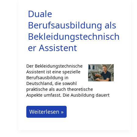
Ihren
Duale
beruflichen
Erfolg
Berufsausbildung als
Bekleidungstechnisch
er Assistent
Der Bekleidungstechnische
Assistent ist eine spezielle
Berufsausbildung in
Deutschland, die sowohl
praktische als auch theoretische
Aspekte umfasst. Die Ausbildung dauert
Duale
Weiterlesen »
Berufsausbildung
als