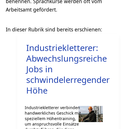
benennen. Sprachkurse werden oft vom
Arbeitsamt gefördert.
Industriekletterer:
Abwechslungsreiche
Jobs in
schwindelerregender
Höhe
Industriekletterer verbinden
handwerkliches Geschick mit
speziellem Höhentraining,
um anspruchsvolle Einsätze