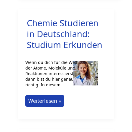
Chemie Studieren
in Deutschland:
Studium Erkunden
Wenn du dich für die Welt
der Atome, Moleküle und
Reaktionen interessierst,
dann bist du hier genau
richtig. In diesem
Chemie
Weiterlesen »
Studieren
in
Deutschland: