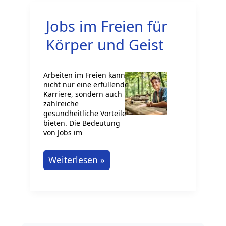
Jobs im Freien für
Körper und Geist
Arbeiten im Freien kann
nicht nur eine erfüllende
Karriere, sondern auch
zahlreiche
gesundheitliche Vorteile
bieten. Die Bedeutung
von Jobs im
Jobs
Weiterlesen »
im
Freien
für
Körper