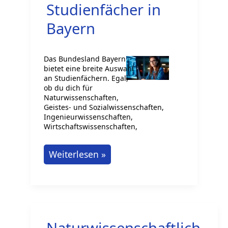
Studienfächer in
Bayern
Das Bundesland Bayern
bietet eine breite Auswahl
an Studienfächern. Egal,
ob du dich für
Naturwissenschaften,
Geistes- und Sozialwissenschaften,
Ingenieurwissenschaften,
Wirtschaftswissenschaften,
Interessante
Weiterlesen »
Studienfächer
in
Bayern
Naturwissenschaftlich