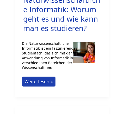
e Informatik: Worum
geht es und wie kann
man es studieren?
Die Naturwissenschaftliche
Informatik ist ein faszinierendes
Studienfach, das sich mit der
Anwendung von Informatik in
verschiedenen Bereichen der
Wissenschaft und
Naturwissenschaftliche
Weiterlesen »
Informatik:
Worum
geht
es