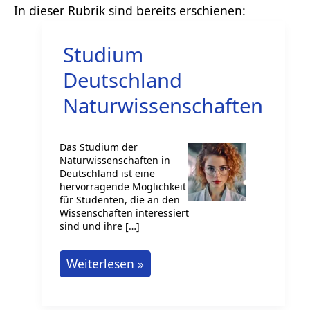
Studium
Deutschland
Naturwissenschaften
Das Studium der
Naturwissenschaften in
Deutschland ist eine
hervorragende Möglichkeit
für Studenten, die an den
Wissenschaften interessiert
sind und ihre […]
Studium
Weiterlesen »
Deutschland
Naturwissenschaften