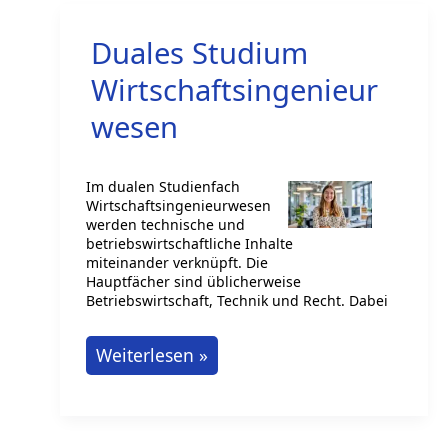
Karriere
Duales Studium
Verstehen
Wirtschaftsingenieur
wesen
Im dualen Studienfach
Wirtschaftsingenieurwesen
werden technische und
betriebswirtschaftliche Inhalte
miteinander verknüpft. Die
Hauptfächer sind üblicherweise
Betriebswirtschaft, Technik und Recht. Dabei
Duales
Weiterlesen »
Studium
Wirtschaftsingenieurwesen