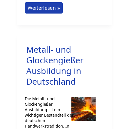
Revolverdreher
Weiterlesen »
Ausbildung
Metall- und
Glockengießer
Ausbildung in
Deutschland
Die Metall- und
Glockengießer
Ausbildung ist ein
wichtiger Bestandteil der
deutschen
Handwerkstradition. In