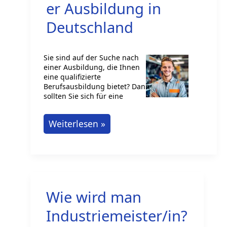
er Ausbildung in
Deutschland
Sie sind auf der Suche nach
einer Ausbildung, die Ihnen
eine qualifizierte
Berufsausbildung bietet? Dann
sollten Sie sich für eine
Professionelle
Weiterlesen »
Gerätezusammensetzer
Ausbildung
in
Deutschland
Wie wird man
Industriemeister/in?