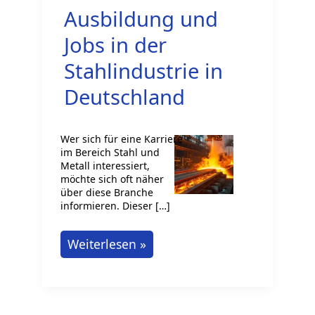
Ausbildung und
Jobs in der
Stahlindustrie in
Deutschland
Wer sich für eine Karriere
im Bereich Stahl und
Metall interessiert,
möchte sich oft näher
über diese Branche
informieren. Dieser […]
Ausbildung
Weiterlesen »
und
Jobs
in