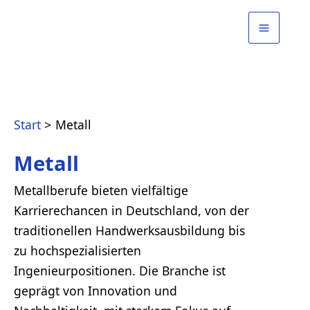
Zum
Inhalt
springen
Start
Metall
Metall
Metallberufe bieten vielfältige
Karrierechancen in Deutschland, von der
traditionellen Handwerksausbildung bis
zu hochspezialisierten
Ingenieurpositionen. Die Branche ist
geprägt von Innovation und