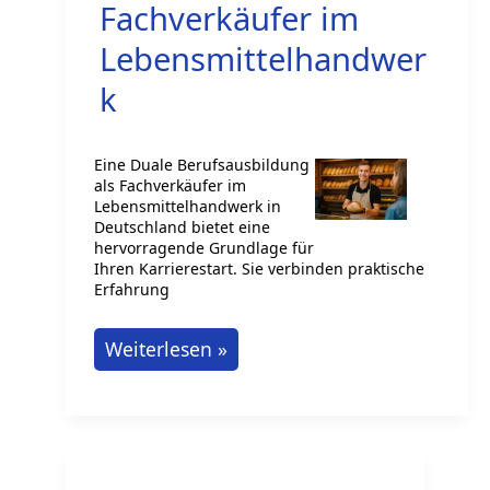
Fachverkäufer im
Lebensmittelhandwer
k
Eine Duale Berufsausbildung
als Fachverkäufer im
Lebensmittelhandwerk in
Deutschland bietet eine
hervorragende Grundlage für
Ihren Karrierestart. Sie verbinden praktische
Erfahrung
Duale
Weiterlesen »
Berufsausbildung
als
Fachverkäufer
im