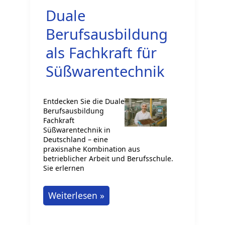
Duale
Berufsausbildung
als Fachkraft für
Süßwarentechnik
Entdecken Sie die Duale
Berufsausbildung
Fachkraft
Süßwarentechnik in
Deutschland – eine
praxisnahe Kombination aus
betrieblicher Arbeit und Berufsschule.
Sie erlernen
Duale
Weiterlesen »
Berufsausbildung
als