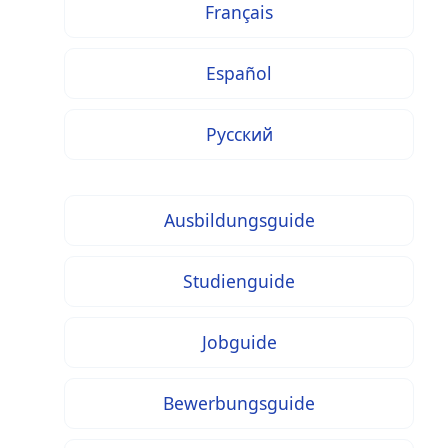
Français
Español
Русский
Ausbildungsguide
Studienguide
Jobguide
Bewerbungsguide