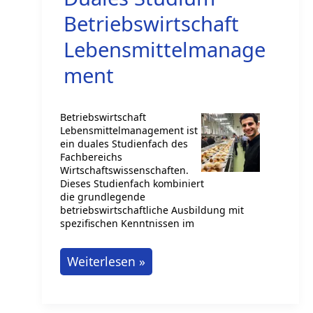
Betriebswirtschaft
Lebensmittelmanage
ment
Betriebswirtschaft
Lebensmittelmanagement ist
ein duales Studienfach des
Fachbereichs
Wirtschaftswissenschaften.
Dieses Studienfach kombiniert
die grundlegende
betriebswirtschaftliche Ausbildung mit
spezifischen Kenntnissen im
Duales
Weiterlesen »
Studium
Betriebswirtschaft