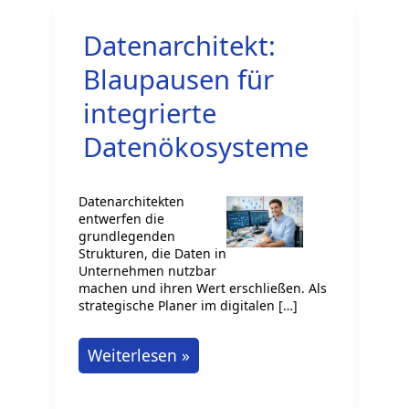
Datenarchitekt:
Blaupausen für
integrierte
Datenökosysteme
Datenarchitekten
entwerfen die
grundlegenden
Strukturen, die Daten in
Unternehmen nutzbar
machen und ihren Wert erschließen. Als
strategische Planer im digitalen […]
Datenarchitekt:
Weiterlesen »
Blaupausen
für