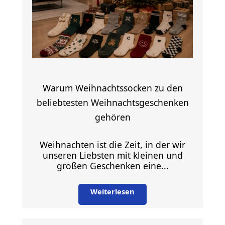
Warum Weihnachtssocken zu den
beliebtesten Weihnachtsgeschenken
gehören
Weihnachten ist die Zeit, in der wir
unseren Liebsten mit kleinen und
großen Geschenken eine...
Weiterlesen