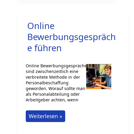
integrierte
Datenökosysteme
Online
Bewerbungsgespräch
e führen
Online Bewerbungsgespräche
sind zwischenzeitlich eine
verbreitete Methode in der
Personalbeschaffung
geworden. Worauf sollte man
als Personalabteilung oder
Arbeitgeber achten, wenn
Online
Weiterlesen »
Bewerbungsgespräche
führen