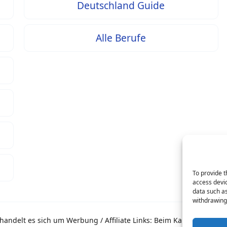
Deutschland Guide
Alle Berufe
To provide t
access devic
data such as
withdrawing 
andelt es sich um Werbung / Affiliate Links: Beim Kauf über eine