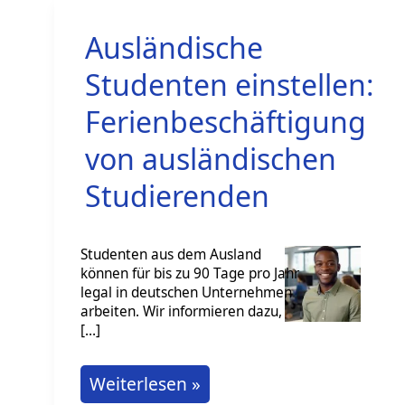
Ausländische
Studenten einstellen:
Ferienbeschäftigung
von ausländischen
Studierenden
Studenten aus dem Ausland
können für bis zu 90 Tage pro Jahr
legal in deutschen Unternehmen
arbeiten. Wir informieren dazu,
[…]
Ausländische
Weiterlesen »