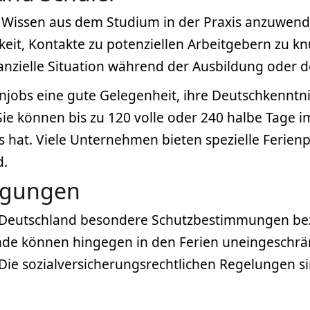
s Wissen aus dem Studium in der Praxis anzuwen
keit, Kontakte zu potenziellen Arbeitgebern zu 
finanzielle Situation während der Ausbildung oder
enjobs eine gute Gelegenheit, ihre Deutschkenntn
ie können bis zu 120 volle oder 240 halbe Tage im
s hat. Viele Unternehmen bieten spezielle Ferien
d.
ngungen
in Deutschland besondere Schutzbestimmungen bez
ende können hingegen in den Ferien uneingeschrä
Die sozialversicherungsrechtlichen Regelungen sin