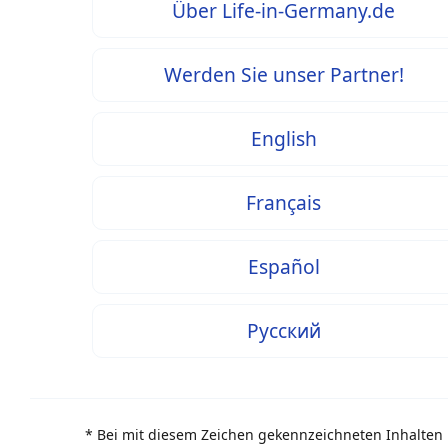
Über Life-in-Germany.de
Werden Sie unser Partner!
English
Français
Español
Русский
* Bei mit diesem Zeichen gekennzeichneten Inhalten h