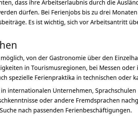
en, dass ihre Arbeitserlaubnis durch die Auslän
rden dürfen. Bei Ferienjobs bis zu drei Monaten
sbeiträge. Es ist wichtig, sich vor Arbeitsantritt
chen
n möglich, von der Gastronomie über den Einzelha
igkeiten in Tourismusregionen, bei Messen oder i
ch spezielle Ferienpraktika in technischen oder
s in internationalen Unternehmen, Sprachschulen
glischkenntnisse oder andere Fremdsprachen nach
r Suche nach passenden Ferienbeschäftigungen.