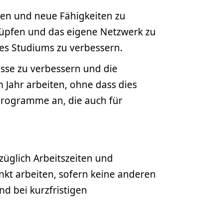
den und neue Fähigkeiten zu
knüpfen und das eigene Netzwerk zu
 des Studiums zu verbessern.
isse zu verbessern und die
 Jahr arbeiten, ohne dass dies
programme an, die auch für
üglich Arbeitszeiten und
nkt arbeiten, sofern keine anderen
d bei kurzfristigen