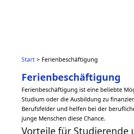
Zum
Inhalt
springen
Start
Ferienbeschäftigung
Ferienbeschäftigung
Ferienbeschäftigung ist eine beliebte Mö
Studium oder die Ausbildung zu finanziere
Berufsfelder und helfen bei der beruflic
junge Menschen diese Chance.
Vorteile für Studierende