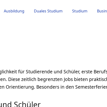
Ausbildung
Duales Studium
Studium
Busin
glichkeit für Studierende und Schüler, erste Be
n. Diese zeitlich begrenzten Jobs bieten praktisc
hen Orientierung. Besonders in den Semesterferie
 und Schüler