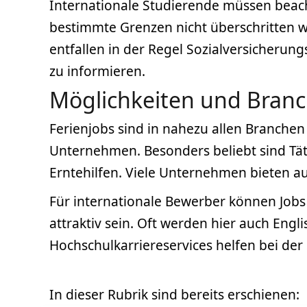
Internationale Studierende müssen beacht
bestimmte Grenzen nicht überschritten we
entfallen in der Regel Sozialversicherung
zu informieren.
Möglichkeiten und Bran
Ferienjobs sind in nahezu allen Branche
Unternehmen. Besonders beliebt sind Tät
Erntehilfen. Viele Unternehmen bieten au
Für internationale Bewerber können Job
attraktiv sein. Oft werden hier auch En
Hochschulkarriereservices helfen bei de