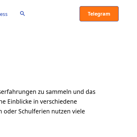
Suchen
Telegram
ess
rufserfahrungen zu sammeln und das
he Einblicke in verschiedene
n oder Schulferien nutzen viele