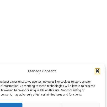
Manage Consent
he best experiences, we use technologies like cookies to store and/or
e information. Consenting to these technologies will allow us to process
 browsing behavior or unique IDs on this site. Not consenting or
consent, may adversely affect certain features and functions.
n solchen Link entstehen Ihnen keine Mehrkosten – als