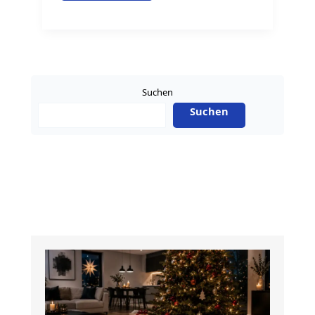
Studium
Business
Administration
Suchen
Suchen