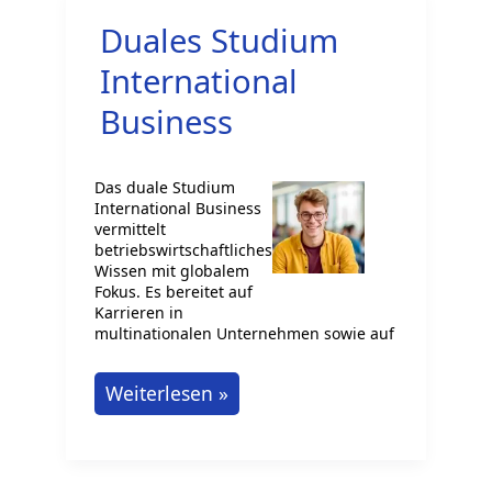
Risking
Duales Studium
International
Business
Das duale Studium
International Business
vermittelt
betriebswirtschaftliches
Wissen mit globalem
Fokus. Es bereitet auf
Karrieren in
multinationalen Unternehmen sowie auf
Duales
Weiterlesen »
Studium
International
Business