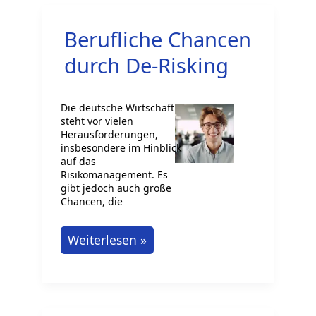
Berufliche Chancen
durch De-Risking
Die deutsche Wirtschaft
steht vor vielen
Herausforderungen,
insbesondere im Hinblick
auf das
Risikomanagement. Es
gibt jedoch auch große
Chancen, die
Berufliche
Weiterlesen »
Chancen
durch
De-