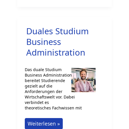
Deutschland
Duales Studium
Business
Administration
Das duale Studium
Business Administration
bereitet Studierende
gezielt auf die
Anforderungen der
Wirtschaftswelt vor. Dabei
verbindet es
theoretisches Fachwissen mit
Duales
Weiterlesen »