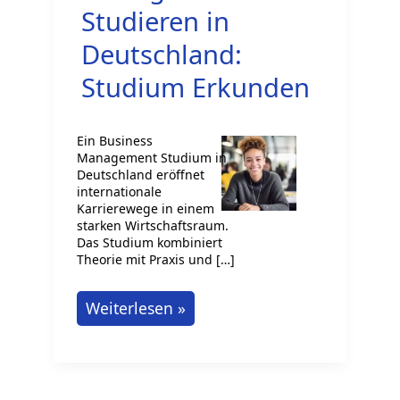
Studieren in
Deutschland:
Studium Erkunden
Ein Business
Management Studium in
Deutschland eröffnet
internationale
Karrierewege in einem
starken Wirtschaftsraum.
Das Studium kombiniert
Theorie mit Praxis und […]
Business
Weiterlesen »
Management
Studieren
in