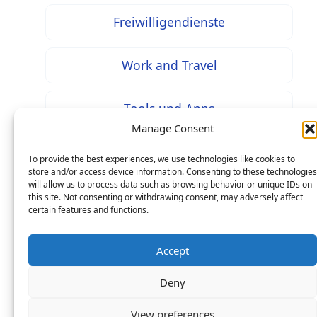
Freiwilligendienste
Work and Travel
Tools und Apps
Manage Consent
To provide the best experiences, we use technologies like cookies to
store and/or access device information. Consenting to these technologies
will allow us to process data such as browsing behavior or unique IDs on
* Bei mit diesem Zeichen gekennzeichneten Inhalten
this site. Not consenting or withdrawing consent, may adversely affect
handelt es sich um Werbung / Affiliate Links: Beim
certain features and functions.
Kauf über einen solchen Link entstehen Ihnen keine
Mehrkosten – als Seitenbetreiber erhalten wir jedoch
Accept
eine prozentuale Provision an Ihren Käufen, worüber
Deny
wir uns mit finanzieren.
Copyright © 2026 Life in Germany: Online-Magazin zu
View preferences