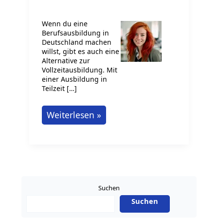
Wenn du eine
Berufsausbildung in
Deutschland machen
willst, gibt es auch eine
Alternative zur
Vollzeitausbildung. Mit
einer Ausbildung in
Teilzeit […]
Ausbildung
Weiterlesen »
in
Teilzeit
in
Deutschland
Suchen
Suchen