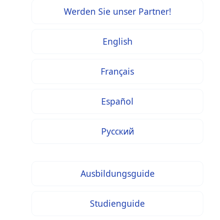
Werden Sie unser Partner!
English
Français
Español
Русский
Ausbildungsguide
Studienguide