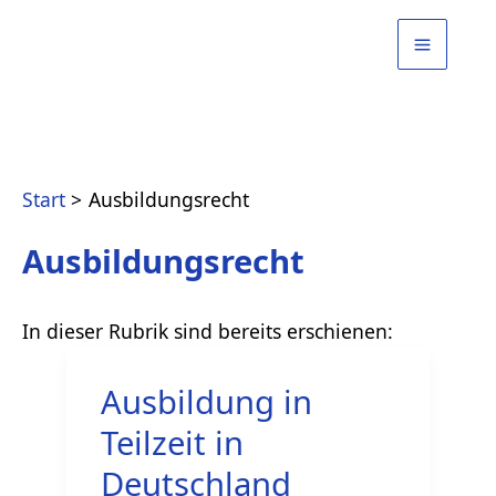
Zum
Inhalt
springen
Start
Ausbildungsrecht
Ausbildungsrecht
Ausbildung in
Teilzeit in
Deutschland