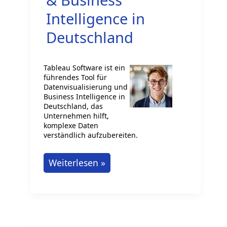
Intelligence in
Deutschland
Tableau Software ist ein
führendes Tool für
Datenvisualisierung und
Business Intelligence in
Deutschland, das
Unternehmen hilft,
komplexe Daten
verständlich aufzubereiten.
Tableau
Weiterlesen »
Software:
Datenvisualisierung
&
Business