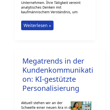
Unternehmen. Ihre Tätigkeit vereint
analytisches Denken mit
kaufmännischem Verständnis, um
Vertriebscontroller:
Weiterlesen »
Schnittstelle
Handel
&
Finance
Megatrends in der
Kundenkommunikati
on: KI-gestützte
Personalisierung
Aktuell stehen wir an der
Schwelle einer neuen Ära in der