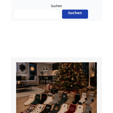
Intelligence
Suchen
in
Suchen
Deutschland