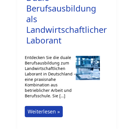
Berufsausbildung
als
Landwirtschaftlicher
Laborant
Entdecken Sie die duale
Berufsausbildung zum
Landwirtschaftlichen
Laborant in Deutschland –
eine praxisnahe
Kombination aus
betrieblicher Arbeit und
Berufsschule. Sie […]
Duale
Weiterlesen »
Berufsausbildung
als