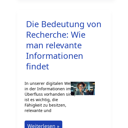
Landwirtschaftlicher
Laborant
Die Bedeutung von
Recherche: Wie
man relevante
Informationen
findet
In unserer digitalen Welt,
in der Informationen im
Überfluss vorhanden sind,
ist es wichtig, die
Fähigkeit zu besitzen,
relevante und
Die
Weiterlesen »