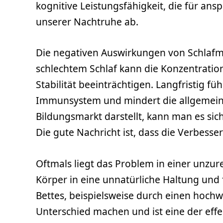
kognitive Leistungsfähigkeit, die für ans
unserer Nachtruhe ab.
Die negativen Auswirkungen von Schlafma
schlechtem Schlaf kann die Konzentration
Stabilität beeinträchtigen. Langfristig 
Immunsystem und mindert die allgemeine 
Bildungsmarkt darstellt, kann man es sich
Die gute Nachricht ist, dass die Verbess
Oftmals liegt das Problem in einer unzur
Körper in eine unnatürliche Haltung un
Bettes, beispielsweise durch einen hoch
Unterschied machen und ist eine der effek