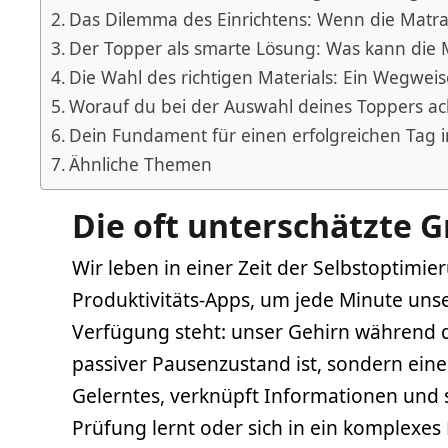
Das Dilemma des Einrichtens: Wenn die Matra
Der Topper als smarte Lösung: Was kann die M
Die Wahl des richtigen Materials: Ein Wegwe
Worauf du bei der Auswahl deines Toppers ach
Dein Fundament für einen erfolgreichen Tag 
Ähnliche Themen
Die oft unterschätzte G
Wir leben in einer Zeit der Selbstoptimi
Produktivitäts-Apps, um jede Minute uns
Verfügung steht: unser Gehirn während de
passiver Pausenzustand ist, sondern ein
Gelerntes, verknüpft Informationen und s
Prüfung lernt oder sich in ein komplexes 