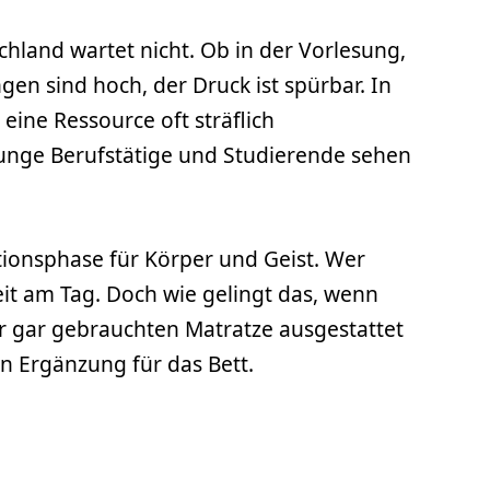
chland wartet nicht. Ob in der Vorlesung,
en sind hoch, der Druck ist spürbar. In
 eine Ressource oft sträflich
e junge Berufstätige und Studierende sehen
ationsphase für Körper und Geist. Wer
keit am Tag. Doch wie gelingt das, wenn
er gar gebrauchten Matratze ausgestattet
en Ergänzung für das Bett.