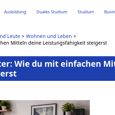
Ausbildung
Duales Studium
Studium
Busin
und Leute
Wohnen und Leben
chen Mitteln deine Leistungsfähigkeit steigerst
ter: Wie du mit einfachen Mi
gerst