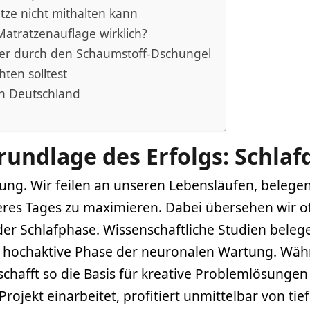
tze nicht mithalten kann
atratzenauflage wirklich?
iser durch den Schaumstoff-Dschungel
ten solltest
in Deutschland
rundlage des Erfolgs: Schlaf
erung. Wir feilen an unseren Lebensläufen, belege
eres Tages zu maximieren. Dabei übersehen wir o
r Schlafphase. Wissenschaftliche Studien belegen
e hochaktive Phase der neuronalen Wartung. Währe
chafft so die Basis für kreative Problemlösungen
Projekt einarbeitet, profitiert unmittelbar von t