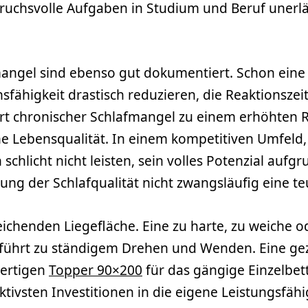
pruchsvolle Aufgaben in Studium und Beruf unerläss
ngel sind ebenso gut dokumentiert. Schon eine 
sfähigkeit drastisch reduzieren, die Reaktionsz
führt chronischer Schlafmangel zu einem erhöhten 
Lebensqualität. In einem kompetitiven Umfeld, 
 schlicht nicht leisten, sein volles Potenzial auf
erung der Schlafqualität nicht zwangsläufig eine 
eichenden Liegefläche. Eine zu harte, zu weiche
d führt zu ständigem Drehen und Wenden. Eine ge
wertigen
Topper 90×200
für das gängige Einzelbett
tivsten Investitionen in die eigene Leistungsfähi