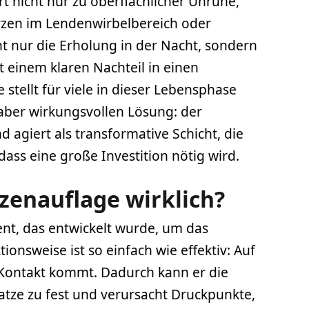
t nicht nur zu oberflächlicher Unruhe,
zen im Lendenwirbelbereich oder
t nur die Erholung in der Nacht, sondern
 einem klaren Nachteil in einen
stellt für viele in dieser Lebensphase
, aber wirkungsvollen Lösung: der
 agiert als transformative Schicht, die
ass eine große Investition nötig wird.
zenauflage wirklich?
ment, das entwickelt wurde, um das
nsweise ist so einfach wie effektiv: Auf
in Kontakt kommt. Dadurch kann er die
ratze zu fest und verursacht Druckpunkte,