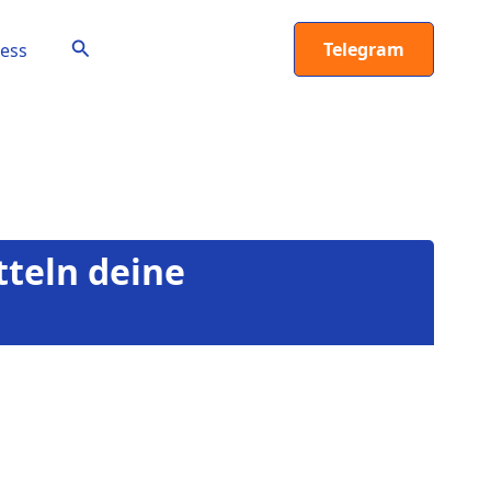
Suchen
Telegram
ess
tteln deine