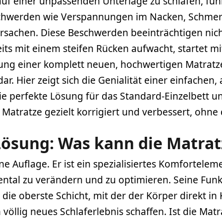
uf einer unpassenden Unterlage zu schlafen, führ
schwerden wie Verspannungen im Nacken, Schmer
ursachen. Diese Beschwerden beeinträchtigen nich
s mit einem steifen Rücken aufwacht, startet mit
ung einer komplett neuen, hochwertigen Matratze 
ar. Hier zeigt sich die Genialität einer einfachen
e perfekte Lösung für das Standard-Einzelbett und
atratze gezielt korrigiert und verbessert, ohne d
Lösung: Was kann die Matrat
ne Auflage. Er ist ein spezialisiertes Komfortele
tal zu verändern und zu optimieren. Seine Funktio
 die oberste Schicht, mit der der Körper direkt 
völlig neues Schlaferlebnis schaffen. Ist die Mat