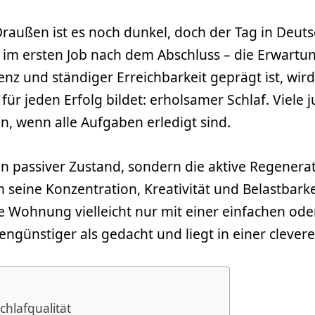
raußen ist es noch dunkel, doch der Tag in Deuts
m ersten Job nach dem Abschluss – die Erwartung
ienz und ständiger Erreichbarkeit geprägt ist, wird
für jeden Erfolg bildet: erholsamer Schlaf. Viel
nn, wenn alle Aufgaben erledigt sind.
kein passiver Zustand, sondern die aktive Regener
 in seine Konzentration, Kreativität und Belastbar
e Wohnung vielleicht nur mit einer einfachen od
tengünstiger als gedacht und liegt in einer clever
chlafqualität