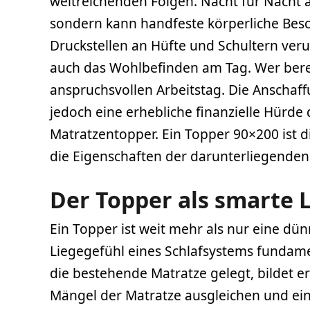
weitreichenden Folgen. Nacht für Nacht a
sondern kann handfeste körperliche Be
Druckstellen an Hüfte und Schultern ver
auch das Wohlbefinden am Tag. Wer bereit
anspruchsvollen Arbeitstag. Die Anschaff
jedoch eine erhebliche finanzielle Hürde d
Matratzentopper. Ein Topper 90×200 ist di
die Eigenschaften der darunterliegenden M
Der Topper als smarte 
Ein Topper ist weit mehr als nur eine dün
Liegegefühl eines Schlafsystems fundamen
die bestehende Matratze gelegt, bildet er
Mängel der Matratze ausgleichen und ein 