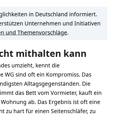
lichkeiten in Deutschland informiert.
terstützen Unternehmen und Initiativen
en und Themenvorschläge
.
icht mithalten kann
des umzieht, kennt die
e WG sind oft ein Kompromiss. Das
endigsten Alltagsgegenständen. Die
immt das Bett vom Vormieter, kauft ein
 Wohnung ab. Das Ergebnis ist oft eine
ht zu hart für einen Seitenschläfer, zu