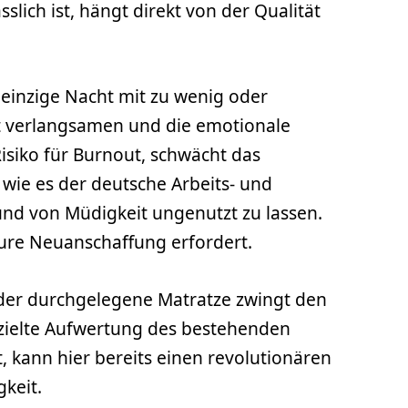
lich ist, hängt direkt von der Qualität
einzige Nacht mit zu wenig oder
eit verlangsamen und die emotionale
Risiko für Burnout, schwächt das
wie es der deutsche Arbeits- und
grund von Müdigkeit ungenutzt zu lassen.
teure Neuanschaffung erfordert.
 oder durchgelegene Matratze zwingt den
zielte Aufwertung des bestehenden
, kann hier bereits einen revolutionären
gkeit.