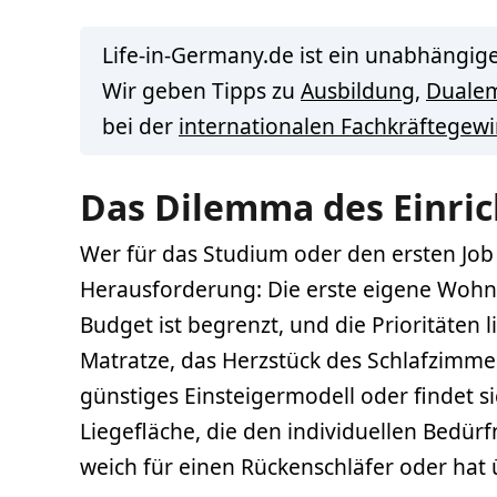
Life-in-Germany.de ist ein unabhängige
Wir geben Tipps zu
Ausbildung
,
Duale
bei der
internationalen Fachkräftegew
Das Dilemma des Einric
Wer für das Studium oder den ersten Jo
Herausforderung: Die erste eigene Woh
Budget ist begrenzt, und die Prioritäten
Matratze, das Herzstück des Schlafzimme
günstiges Einsteigermodell oder findet s
Liegefläche, die den individuellen Bedürfni
weich für einen Rückenschläfer oder hat ü