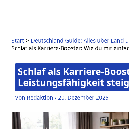
Zum
Inhalt
springen
Start
Deutschland Guide: Alles über Land 
Schlaf als Karriere-Booster: Wie du mit einfa
Schlaf als Karriere-Boos
Leistungsfähigkeit stei
Von
Redaktion
/
20. Dezember 2025