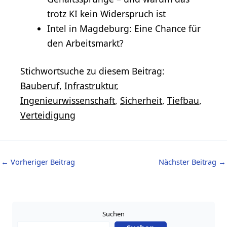
trotz KI kein Widerspruch ist
Intel in Magdeburg: Eine Chance für
den Arbeitsmarkt?
Stichwortsuche zu diesem Beitrag:
Bauberuf
,
Infrastruktur
,
Ingenieurwissenschaft
,
Sicherheit
,
Tiefbau
,
Verteidigung
←
Vorheriger Beitrag
Nächster Beitrag
→
Suchen