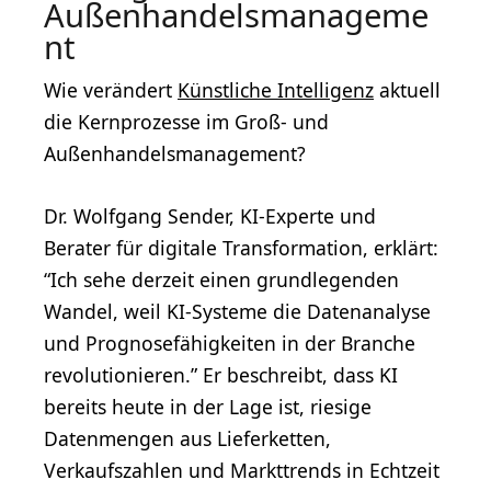
Außenhandelsmanageme
nt
Wie verändert
Künstliche Intelligenz
aktuell
die Kernprozesse im Groß- und
Außenhandelsmanagement?
Dr. Wolfgang Sender, KI-Experte und
Berater für digitale Transformation, erklärt:
“Ich sehe derzeit einen grundlegenden
Wandel, weil KI-Systeme die Datenanalyse
und Prognosefähigkeiten in der Branche
revolutionieren.” Er beschreibt, dass KI
bereits heute in der Lage ist, riesige
Datenmengen aus Lieferketten,
Verkaufszahlen und Markttrends in Echtzeit