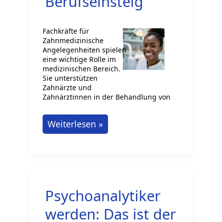
Berufseinsteig
Fachkräfte für
Zahnmedizinische
Angelegenheiten spielen
eine wichtige Rolle im
medizinischen Bereich.
Sie unterstützen
Zahnärzte und
Zahnärztinnen in der Behandlung von
Fachkraft
Weiterlesen »
für
Zahnmedizinische
Angelegenheiten:
Ausbildung
Psychoanalytiker
und
Berufseinsteig
werden: Das ist der