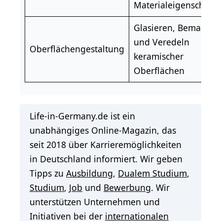
Materialeigenschafte
Glasieren, Bemalen
und Veredeln
Oberflächengestaltung
keramischer
Oberflächen
Life-in-Germany.de ist ein
unabhängiges Online-Magazin, das
seit 2018 über Karrieremöglichkeiten
in Deutschland informiert. Wir geben
Tipps zu
Ausbildung
,
Dualem Studium
,
Studium
,
Job
und
Bewerbung
. Wir
unterstützen Unternehmen und
Initiativen bei der
internationalen