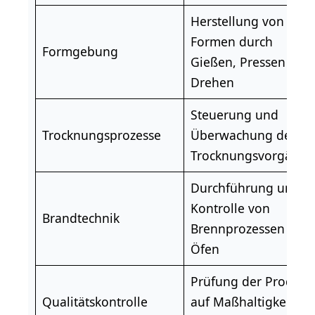
Herstellung von
Formen durch
Formgebung
Gießen, Pressen ode
Drehen
Steuerung und
Trocknungsprozesse
Überwachung der
Trocknungsvorgänge
Durchführung und
Kontrolle von
Brandtechnik
Brennprozessen in
Öfen
Prüfung der Produkt
Qualitätskontrolle
auf Maßhaltigkeit un