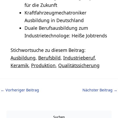
für die Zukunft
Kraftfahrzeugmechatroniker
Ausbildung in Deutschland
Duale Berufsausbildung zum
Industrietechnologe: Heiße Jobtrends
Stichwortsuche zu diesem Beitrag:
Ausbildung
,
Berufsbild
,
Industrieberuf
,
Keramik
,
Produktion
,
Qualitätssicherung
←
Vorheriger Beitrag
Nächster Beitrag
→
Suchen