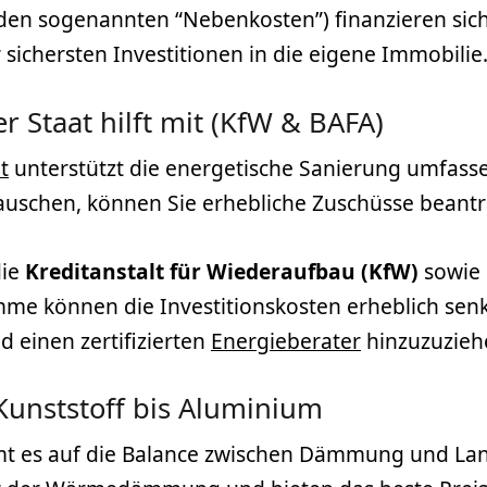
en sogenannten “Nebenkosten”) finanzieren sich d
r sichersten Investitionen in die eigene Immobilie
r Staat hilft mit (KfW & BAFA)
t
unterstützt die energetische Sanierung umfasse
auschen, können Sie erhebliche Zuschüsse beant
die
Kreditanstalt für Wiederaufbau (KfW)
sowie
me können die Investitionskosten erheblich senke
 einen zertifizierten
Energieberater
hinzuzuzieh
 Kunststoff bis Aluminium
mmt es auf die Balance zwischen Dämmung und La