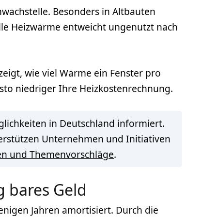
wachstelle. Besonders in Altbauten
lle Heizwärme entweicht ungenutzt nach
 zeigt, wie viel Wärme ein Fenster pro
esto niedriger Ihre Heizkostenrechnung.
lichkeiten in Deutschland informiert.
terstützen Unternehmen und Initiativen
en und Themenvorschläge
.
ig bares Geld
enigen Jahren amortisiert. Durch die