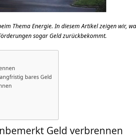
beim Thema Energie. In diesem Artikel zeigen wir, w
 Förderungen sogar Geld zurückbekommt.
brennen
langfristig bares Geld
innen
 unbemerkt Geld verbrennen