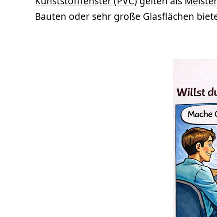
Kunststofffenster (PVC)
gelten als
Meiste
Bauten oder sehr große Glasflächen biet