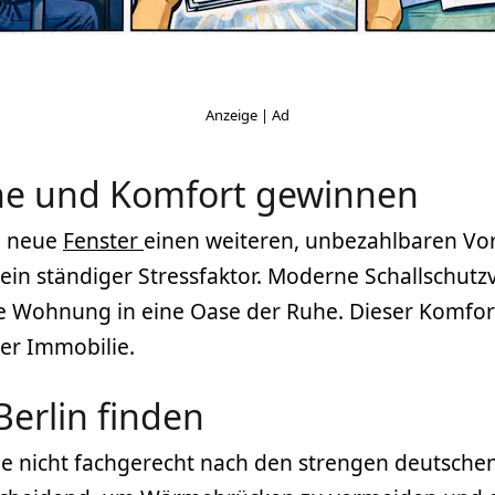
uhe und Komfort gewinnen
n neue
Fenster
einen weiteren, unbezahlbaren Vor
 ein ständiger Stressfaktor. Moderne Schallschut
e Wohnung in eine Oase der Ruhe. Dieser Komfort
der Immobilie.
Berlin finden
sie nicht fachgerecht nach den strengen deutsch