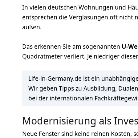
In vielen deutschen Wohnungen und Häuse
entsprechen die Verglasungen oft nicht
außen.
Das erkennen Sie am sogenannten
U-We
Quadratmeter verliert. Je niedriger dies
Life-in-Germany.de ist ein unabhängige
Wir geben Tipps zu
Ausbildung
,
Duale
bei der
internationalen Fachkräftegew
Modernisierung als Invest
Neue Fenster sind keine reinen Kosten, so