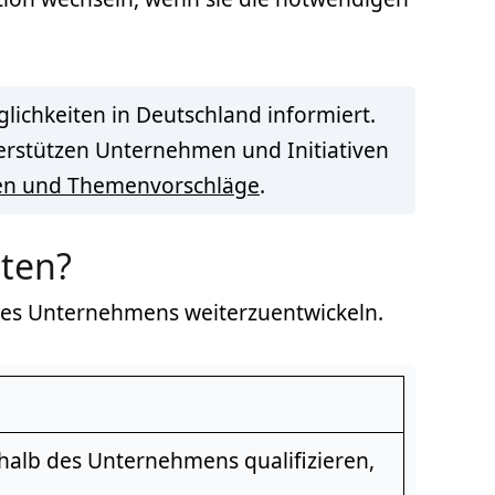
lichkeiten in Deutschland informiert.
terstützen Unternehmen und Initiativen
en und Themenvorschläge
.
sten?
des Unternehmens weiterzuentwickeln.
rhalb des Unternehmens qualifizieren,