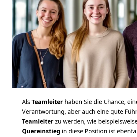
Als
Teamleiter
haben Sie die Chance, ei
Verantwortung, aber auch eine gute Füh
Teamleiter
zu werden, wie beispielsweis
Quereinstieg
in diese Position ist ebenfa