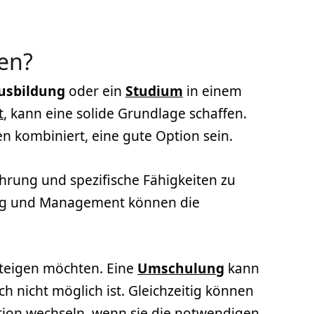
en?
usbildung
oder ein
Studium
in einem
t
, kann eine solide Grundlage schaffen.
n kombiniert, eine gute Option sein.
hrung und spezifische Fähigkeiten zu
g und Management können die
steigen möchten. Eine
Umschulung
kann
 nicht möglich ist. Gleichzeitig können
tion wechseln, wenn sie die notwendigen