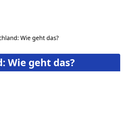
chland: Wie geht das?
: Wie geht das?