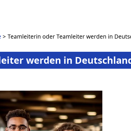
e
Teamleiterin oder Teamleiter werden in Deuts
eiter werden in Deutschland