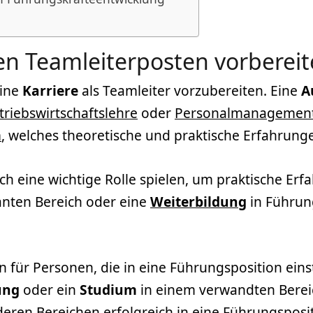
en Teamleiterposten vorbereit
eine
Karriere
als Teamleiter vorzubereiten. Eine
A
triebswirtschaftslehre
oder
Personalmanagemen
m
, welches theoretische und praktische Erfahrunge
 eine wichtige Rolle spielen, um praktische Erfa
anten Bereich oder eine
Weiterbildung
in Führun
n für Personen, die in eine Führungsposition ein
ung
oder ein
Studium
in einem verwandten Bereich
deren Bereichen erfolgreich in eine Führungsposi