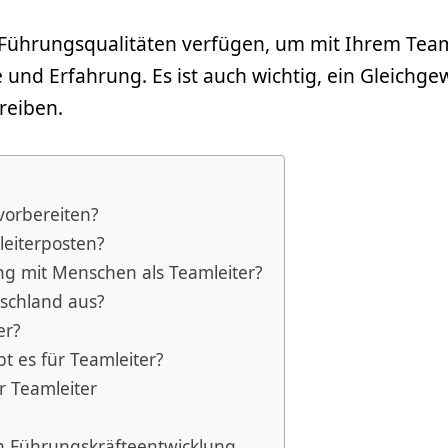
e Führungsqualitäten verfügen, um mit Ihrem Team
e und Erfahrung. Es ist auch wichtig, ein Gleichg
reiben.
vorbereiten?
leiterposten?
g mit Menschen als Teamleiter?
tschland aus?
er?
t es für Teamleiter?
r Teamleiter
ich Führungskräfteentwicklung