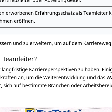
Vertriebsleiter oder Abteilungsleiter.
en erworbenen Erfahrungsschatz als Teamleiter k
hmen eröffnen.
rbessern und zu erweitern, um auf dem Karriereweg 
r Teamleiter?
er langfristige Karriereperspektiven zu haben. Ei
räften an, um die Weiterentwicklung und das W
t, sich auf bestimmte Branchen oder Arbeitsbereic