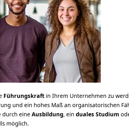
ne
Führungskraft
in Ihrem Unternehmen zu werden
rung und ein hohes Maß an organisatorischen Fäh
e durch eine
Ausbildung
, ein
duales Studium
ode
lls möglich.