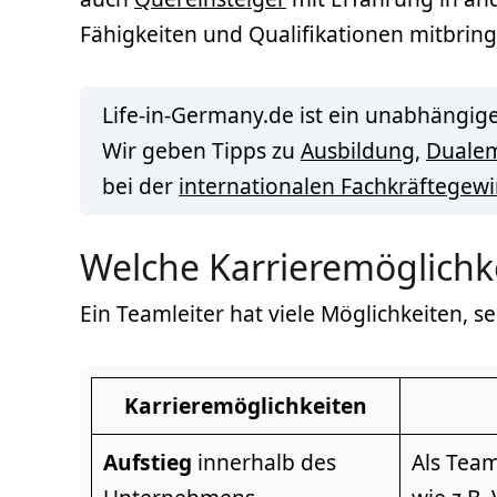
Fähigkeiten und Qualifikationen mitbring
Life-in-Germany.de ist ein unabhängige
Wir geben Tipps zu
Ausbildung
,
Duale
bei der
internationalen Fachkräftegew
Welche Karrieremöglichke
Ein Teamleiter hat viele Möglichkeiten, s
Karrieremöglichkeiten
Aufstieg
innerhalb des
Als Team