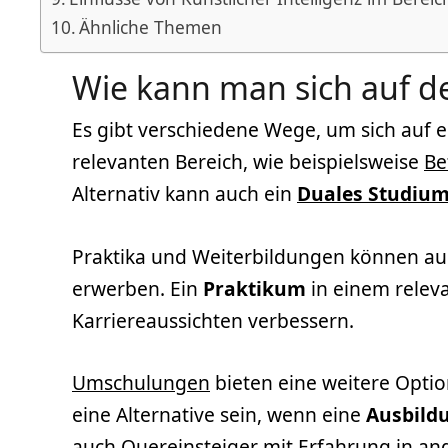
Ähnliche Themen
Wie kann man sich auf d
Es gibt verschiedene Wege, um sich auf 
relevanten Bereich, wie beispielsweise
Be
Alternativ kann auch ein
Duales Studiu
Praktika und Weiterbildungen können auch
erwerben. Ein
Praktikum
in einem relev
Karriereaussichten verbessern.
Umschulungen
bieten eine weitere Optio
eine Alternative sein, wenn eine
Ausbild
auch
Quereinsteiger
mit Erfahrung in an