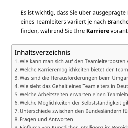
Es ist wichtig, dass Sie über ausgeprägt
eines Teamleiters variiert je nach Branch
finden, während Sie Ihre
Karriere
vorant
Inhaltsverzeichnis
Wie kann man sich auf den Teamleiterposten 
Welche Karrieremöglichkeiten bietet der Team
Was sind die Herausforderungen beim Umgan
Wie sieht das Gehalt eines Teamleiters in Deu
Welche Arbeitszeiten erwarten einen Teamleit
Welche Möglichkeiten der Selbstständigkeit gib
Unterschiede zwischen den Bundesländern fü
Fragen und Antworten
Einflüsse von Künstlicher Intelligenz im Bere