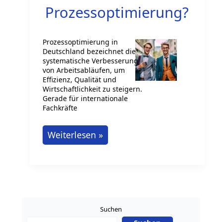
Prozessoptimierung?
Prozessoptimierung in
Deutschland bezeichnet die
systematische Verbesserung
von Arbeitsabläufen, um
Effizienz, Qualität und
Wirtschaftlichkeit zu steigern.
Gerade für internationale
Fachkräfte
Was
Weiterlesen »
ist
Prozessoptimierung?
Suchen