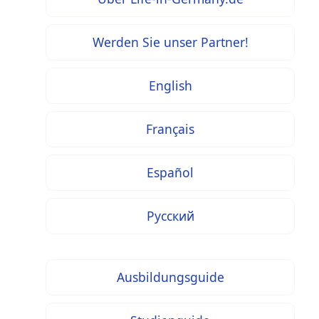
Werden Sie unser Partner!
English
Français
Español
Русский
Ausbildungsguide