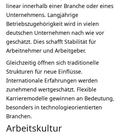
linear innerhalb einer Branche oder eines
Unternehmens. Langjährige
Betriebszugehörigkeit wird in vielen
deutschen Unternehmen nach wie vor
geschätzt. Dies schafft Stabilität für
Arbeitnehmer und Arbeitgeber.
Gleichzeitig öffnen sich traditionelle
Strukturen für neue Einflüsse.
Internationale Erfahrungen werden
zunehmend wertgeschätzt. Flexible
Karrieremodelle gewinnen an Bedeutung,
besonders in technologieorientierten
Branchen.
Arbeitskultur