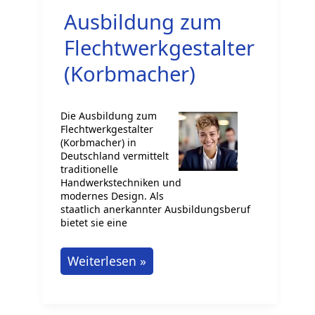
Ausbildung zum
Flechtwerkgestalter
(Korbmacher)
Die Ausbildung zum
Flechtwerkgestalter
(Korbmacher) in
Deutschland vermittelt
traditionelle
Handwerkstechniken und
modernes Design. Als
staatlich anerkannter Ausbildungsberuf
bietet sie eine
Ausbildung
Weiterlesen »
zum
Flechtwerkgestalter