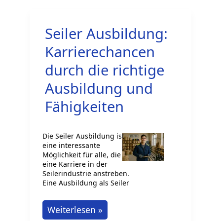
(Korbmacher)
Seiler Ausbildung:
Karrierechancen
durch die richtige
Ausbildung und
Fähigkeiten
Die Seiler Ausbildung ist
eine interessante
Möglichkeit für alle, die
eine Karriere in der
Seilerindustrie anstreben.
Eine Ausbildung als Seiler
Seiler
Weiterlesen »