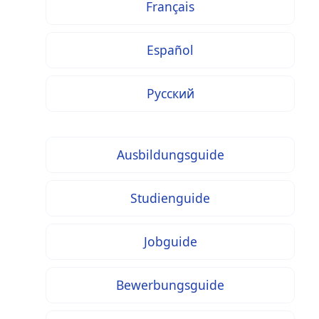
Français
Español
Русский
Ausbildungsguide
Studienguide
Jobguide
Bewerbungsguide