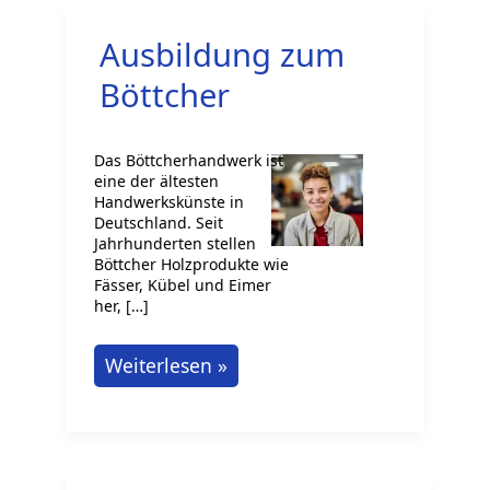
Ausbildung zum
Böttcher
Das Böttcherhandwerk ist
eine der ältesten
Handwerkskünste in
Deutschland. Seit
Jahrhunderten stellen
Böttcher Holzprodukte wie
Fässer, Kübel und Eimer
her, […]
Ausbildung
Weiterlesen »
zum
Böttcher