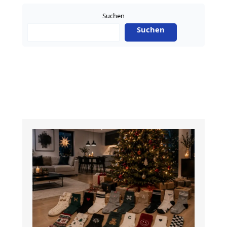
effiziente
Suchen
Texterstellung
Suchen