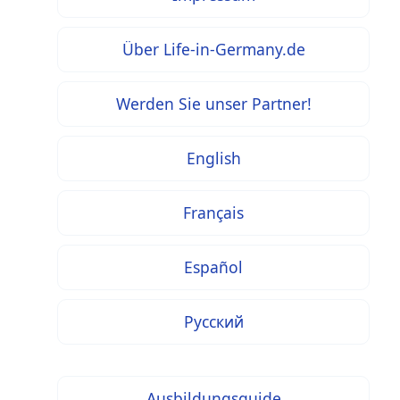
Über Life-in-Germany.de
Werden Sie unser Partner!
English
Français
Español
Русский
Ausbildungsguide