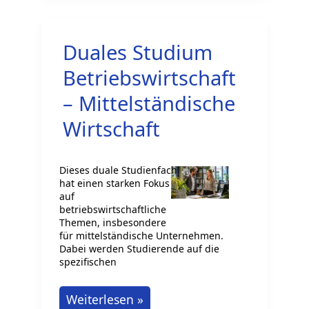
geht
es
Duales Studium
hier?
Betriebswirtschaft
– Mittelständische
Wirtschaft
Dieses duale Studienfach
hat einen starken Fokus
auf
betriebswirtschaftliche
Themen, insbesondere
für mittelständische Unternehmen.
Dabei werden Studierende auf die
spezifischen
Duales
Weiterlesen »