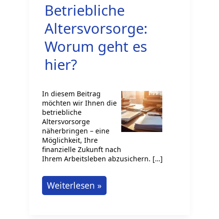
Betriebliche
Altersvorsorge:
Worum geht es
hier?
In diesem Beitrag
möchten wir Ihnen die
betriebliche
Altersvorsorge
näherbringen – eine
Möglichkeit, Ihre
finanzielle Zukunft nach
Ihrem Arbeitsleben abzusichern. […]
Betriebliche
Weiterlesen »
Altersvorsorge:
Worum