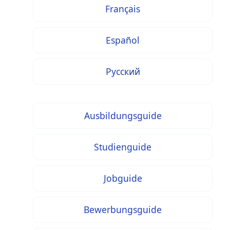
Français
Español
Русский
Ausbildungsguide
Studienguide
Jobguide
Bewerbungsguide