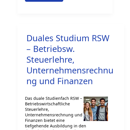
Studium
Betriebswirtschaft
–
Mittelständische
Duales Studium RSW
Wirtschaft
– Betriebsw.
Steuerlehre,
Unternehmensrechnu
ng und Finanzen
Das duale Studienfach RSW –
Betriebswirtschaftliche
Steuerlehre,
Unternehmensrechnung und
Finanzen bietet eine
tiefgehende Ausbildung in den