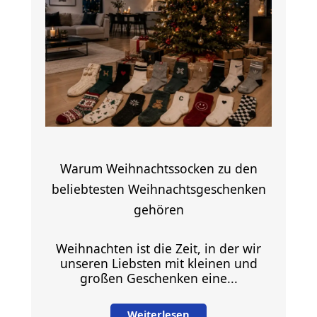
–
auch
ohne
viele
Worte
Warum Weihnachtssocken zu den
beliebtesten Weihnachtsgeschenken
gehören
Weihnachten ist die Zeit, in der wir
unseren Liebsten mit kleinen und
großen Geschenken eine...
Weiterlesen