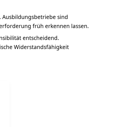
 Ausbildungsbetriebe sind
berforderung früh erkennen lassen.
sibilität entscheidend.
ische Widerstandsfähigkeit