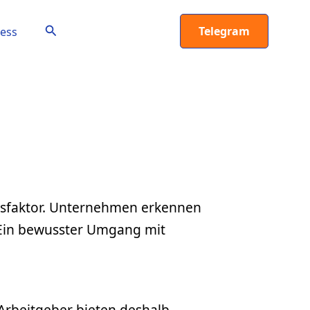
Suchen
Telegram
ess
lgsfaktor. Unternehmen erkennen
 Ein bewusster Umgang mit
Arbeitgeber bieten deshalb