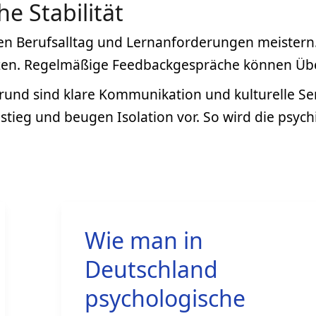
e Stabilität
n Berufsalltag und Lernanforderungen meistern.
 setzen. Regelmäßige Feedbackgespräche können Ü
und sind klare Kommunikation und kulturelle Sen
ieg und beugen Isolation vor. So wird die psych
Wie man in
Deutschland
psychologische