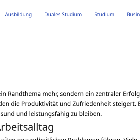
Ausbildung
Duales Studium
Studium
Busin
ein Randthema mehr, sondern ein zentraler Erfo
n die Produktivität und Zufriedenheit steigert.
esund und leistungsfähig zu bleiben.
rbeitsalltag
aften gesundheitlichen Problemen führen. Viele 