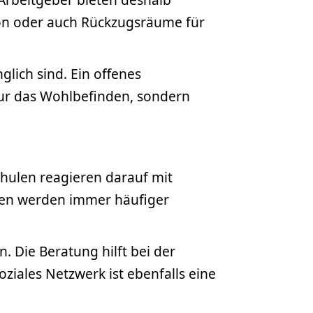
ion oder auch Rückzugsräume für
glich sind. Ein offenes
 nur das Wohlbefinden, sondern
chulen reagieren darauf mit
den werden immer häufiger
. Die Beratung hilft bei der
ziales Netzwerk ist ebenfalls eine