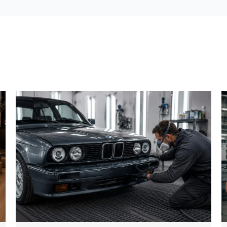
finden
kann