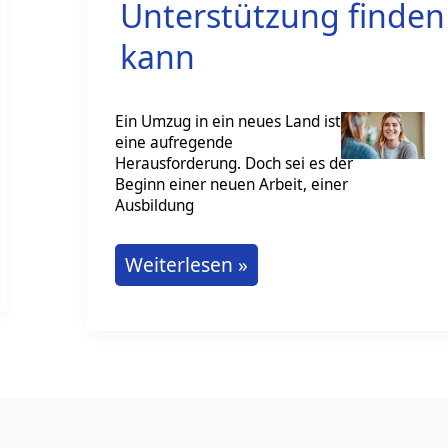
Unterstützung finden
kann
Ein Umzug in ein neues Land ist
eine aufregende
Herausforderung. Doch sei es der
Beginn einer neuen Arbeit, einer
Ausbildung
Wie
Weiterlesen »
man
in
Deutschland
psychologische
Unterstützung