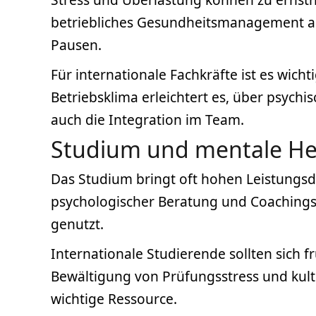
betriebliches Gesundheitsmanagement an.
Pausen.
Für internationale Fachkräfte ist es wich
Betriebsklima erleichtert es, über psych
auch die Integration im Team.
Studium und mentale H
Das Studium bringt oft hohen Leistungsdr
psychologischer Beratung und Coachings
genutzt.
Internationale Studierende sollten sich 
Bewältigung von Prüfungsstress und kultu
wichtige Ressource.