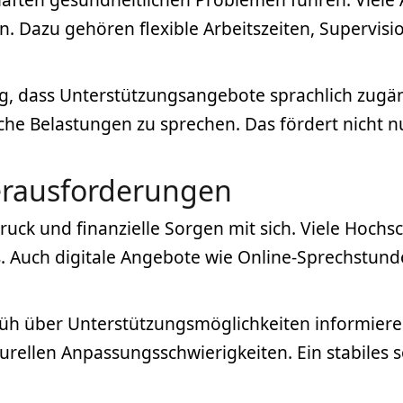
 Dazu gehören flexible Arbeitszeiten, Supervis
tig, dass Unterstützungsangebote sprachlich zugän
ische Belastungen zu sprechen. Das fördert nicht
erausforderungen
uck und finanzielle Sorgen mit sich. Viele Hochs
. Auch digitale Angebote wie Online-Sprechstun
früh über Unterstützungsmöglichkeiten informieren
rellen Anpassungsschwierigkeiten. Ein stabiles so