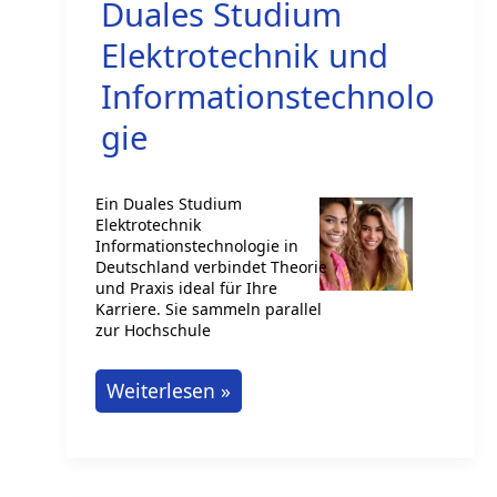
Duales Studium
Elektrotechnik und
Informationstechnolo
gie
Ein Duales Studium
Elektrotechnik
Informationstechnologie in
Deutschland verbindet Theorie
und Praxis ideal für Ihre
Karriere. Sie sammeln parallel
zur Hochschule
Duales
Weiterlesen »
Studium
Elektrotechnik
und