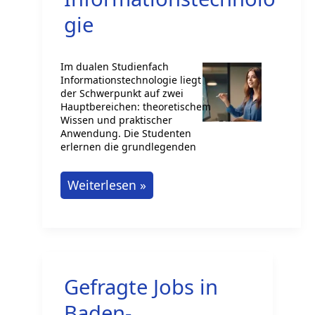
gie
Im dualen Studienfach
Informationstechnologie liegt
der Schwerpunkt auf zwei
Hauptbereichen: theoretischem
Wissen und praktischer
Anwendung. Die Studenten
erlernen die grundlegenden
Duales
Weiterlesen »
Studium
Informationstechnologie
Gefragte Jobs in
Baden-