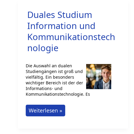
Informationstechnologie
Duales Studium
Information und
Kommunikationstech
nologie
Die Auswahl an dualen
Studiengängen ist groß und
vielfältig. Ein besonders
wichtiger Bereich ist der der
Informations- und
Kommunikationstechnologie. Es
Duales
Weiterlesen »
Studium
Information