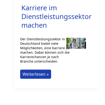
andere
Karriere im
Systeme
implementieren
Dienstleistungssektor
machen
Der Dienstleistungssektor in
Deutschland bietet viele
Möglichkeiten, eine Karriere zu
machen. Dabei können sich die
Karrierechancen je nach
Branche unterscheiden.
Karriere
Weiterlesen »
im
Dienstleistungssektor
machen