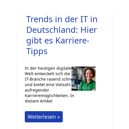
und
Kommunikationstechnologie
Trends in der IT in
Deutschland: Hier
gibt es Karriere-
Tipps
In der heutigen digitalen
Welt entwickelt sich die
IT-Branche rasend schnell
und bietet eine Vielzahl
aufregender
Karrieremöglichkeiten. In
diesem Artikel
Trends
Weiterlesen »
in