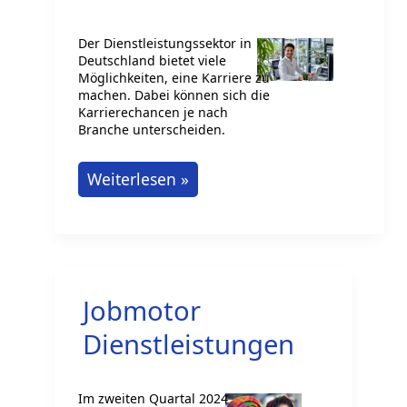
Der Dienstleistungssektor in
Deutschland bietet viele
Möglichkeiten, eine Karriere zu
machen. Dabei können sich die
Karrierechancen je nach
Branche unterscheiden.
Karriere
Weiterlesen »
im
Dienstleistungssektor
machen
Jobmotor
Dienstleistungen
Im zweiten Quartal 2024