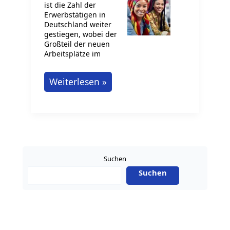
ist die Zahl der
Erwerbstätigen in
Deutschland weiter
gestiegen, wobei der
Großteil der neuen
Arbeitsplätze im
Jobmotor
Weiterlesen »
Dienstleistungen
Suchen
Suchen