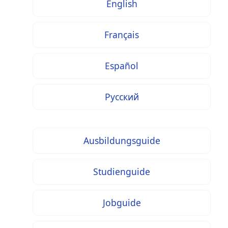
English
Français
Español
Русский
Ausbildungsguide
Studienguide
Jobguide