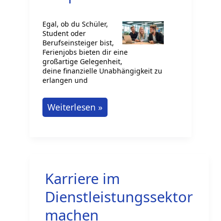
Egal, ob du Schüler,
Student oder
Berufseinsteiger bist,
Ferienjobs bieten dir eine
großartige Gelegenheit,
deine finanzielle Unabhängigkeit zu
erlangen und
Ferienjobs
Weiterlesen »
in
Mecklenburg-
Vorpommern
Karriere im
Dienstleistungssektor
machen