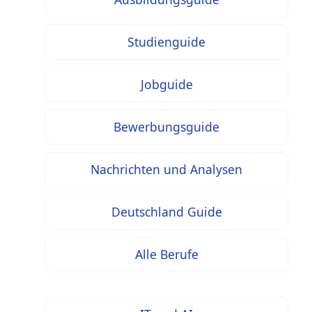
Studienguide
Jobguide
Bewerbungsguide
Nachrichten und Analysen
Deutschland Guide
Alle Berufe