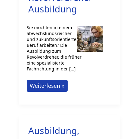
Ausbildung
Sie möchten in einem
abwechslungsreichen
und zukunftsorientierten
Beruf arbeiten? Die
Ausbildung zum
Revolverdreher, die früher
eine spezialisierte
Fachrichtung in der […]
Revolverdreher
Weiterlesen »
Ausbildung
Ausbildung,