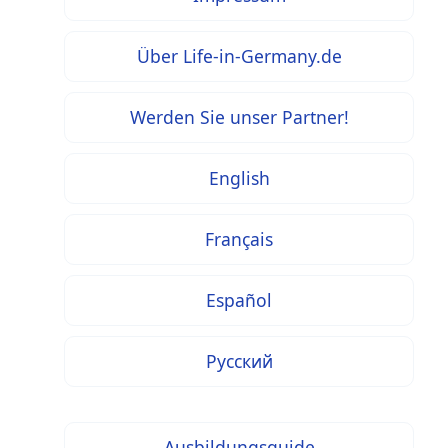
Über Life-in-Germany.de
Werden Sie unser Partner!
English
Français
Español
Русский
Ausbildungsguide