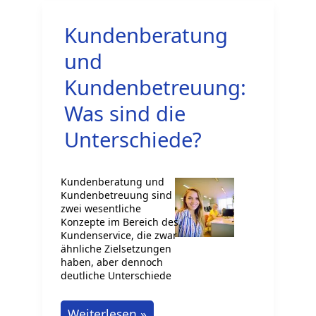
Kundenberatung
und
Kundenbetreuung:
Was sind die
Unterschiede?
Kundenberatung und
Kundenbetreuung sind
zwei wesentliche
Konzepte im Bereich des
Kundenservice, die zwar
ähnliche Zielsetzungen
haben, aber dennoch
deutliche Unterschiede
Kundenberatung
Weiterlesen »