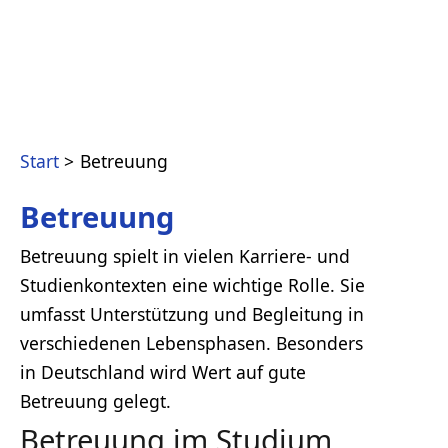
Start
Betreuung
Betreuung
Betreuung spielt in vielen Karriere- und
Studienkontexten eine wichtige Rolle. Sie
umfasst Unterstützung und Begleitung in
verschiedenen Lebensphasen. Besonders
in Deutschland wird Wert auf gute
Betreuung gelegt.
Betreuung im Studium