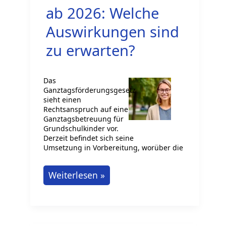
Jugendliche
ab 2026: Welche
Auswirkungen sind
zu erwarten?
Das
Ganztagsförderungsgesetz
sieht einen
Rechtsanspruch auf eine
Ganztagsbetreuung für
Grundschulkinder vor.
Derzeit befindet sich seine
Umsetzung in Vorbereitung, worüber die
Ganztagsbetreuung
Weiterlesen »
für
Grundschulkinder
ab