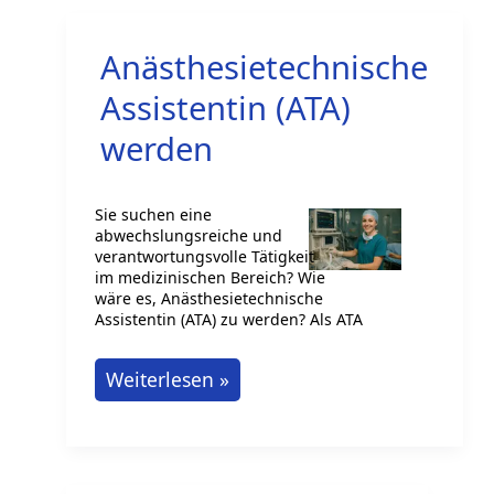
Anästhesietechnische
Assistentin (ATA)
werden
Sie suchen eine
abwechslungsreiche und
verantwortungsvolle Tätigkeit
im medizinischen Bereich? Wie
wäre es, Anästhesietechnische
Assistentin (ATA) zu werden? Als ATA
Anästhesietechnische
Weiterlesen »
Assistentin
(ATA)
werden