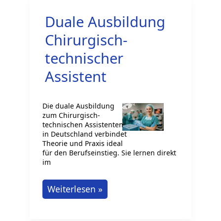
Dokumentationsassistent?
Duale Ausbildung
Chirurgisch-
technischer
Assistent
Die duale Ausbildung
zum Chirurgisch-
technischen Assistenten
in Deutschland verbindet
Theorie und Praxis ideal
für den Berufseinstieg. Sie lernen direkt
im
Duale
Weiterlesen »
Ausbildung
Chirurgisch-