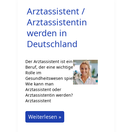
Wie
Arztassistent /
geht
das?
Arztassistentin
werden in
Deutschland
Der Arztassistent ist ein
Beruf, der eine wichtige
Rolle im
Gesundheitswesen spielt.
Wie kann man
Arztassistent oder
Arztassistentin werden?
Arztassistent
Arztassistent
Weiterlesen »
/