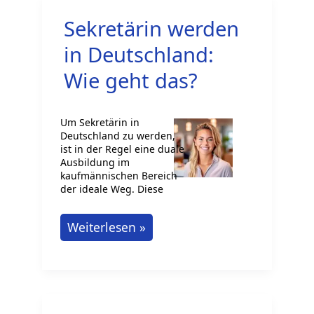
Sekretärin werden
in Deutschland:
Wie geht das?
Um Sekretärin in
Deutschland zu werden,
ist in der Regel eine duale
Ausbildung im
kaufmännischen Bereich
der ideale Weg. Diese
Sekretärin
Weiterlesen »
werden
in
Deutschland:
Wie