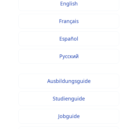
English
Français
Español
Русский
Ausbildungsguide
Studienguide
Jobguide