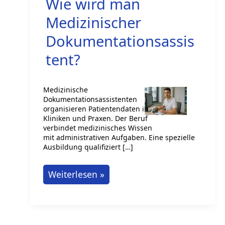
Wie wird man
Medizinischer
Dokumentationsassis
tent?
Medizinische
Dokumentationsassistenten
organisieren Patientendaten in
Kliniken und Praxen. Der Beruf
verbindet medizinisches Wissen
mit administrativen Aufgaben. Eine spezielle
Ausbildung qualifiziert […]
Wie
Weiterlesen »
wird
man
Medizinischer