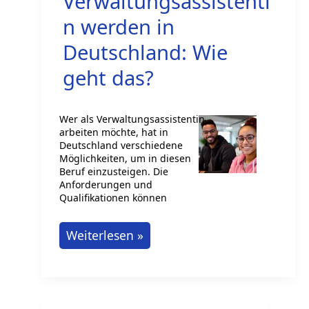
Verwaltungsassistenti
n werden in
Deutschland: Wie
geht das?
Wer als Verwaltungsassistentin
arbeiten möchte, hat in
Deutschland verschiedene
Möglichkeiten, um in diesen
Beruf einzusteigen. Die
Anforderungen und
Qualifikationen können
Verwaltungsassistentin
Weiterlesen »
werden
in
Deutschland: