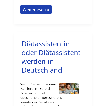
Duale
Weiterlesen »
Berufsausbildung
als
Fototechnischer
Assistent
Diätassistentin
oder Diätassistent
werden in
Deutschland
Wenn Sie sich für eine
Karriere im Bereich
Ernährung und
Gesundheit interessieren,
könnte der Beruf des