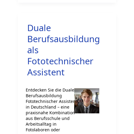
Arztassistentin
werden
in
Duale
Deutschland
Berufsausbildung
als
Fototechnischer
Assistent
Entdecken Sie die Duale
Berufsausbildung
Fototechnischer Assistent
in Deutschland – eine
praxisnahe Kombination
aus Berufsschule und
Arbeitsalltag in
Fotolaboren oder