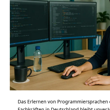
Das Erlernen von Programmiersprachen erö
Fachkräften in Deutschland bleibt unverä