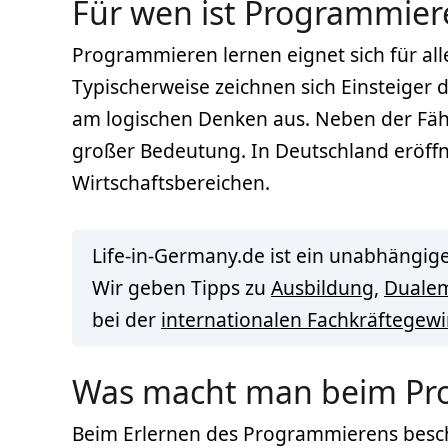
Für wen ist Programmier
Programmieren lernen eignet sich für al
Typischerweise zeichnen sich Einsteiger
am logischen Denken aus. Neben der Fähi
großer Bedeutung. In Deutschland eröffn
Wirtschaftsbereichen.
Life-in-Germany.de ist ein unabhängige
Wir geben Tipps zu
Ausbildung
,
Duale
bei der
internationalen Fachkräftegew
Was macht man beim Pr
Beim Erlernen des Programmierens besch