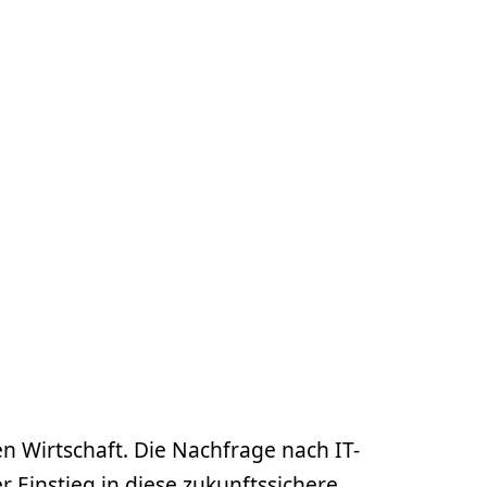
n Wirtschaft. Die Nachfrage nach IT-
 Einstieg in diese zukunftssichere