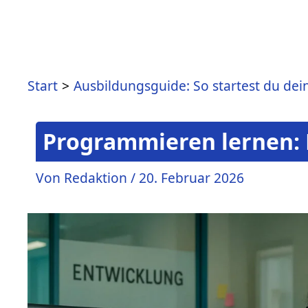
Start
Ausbildungsguide: So startest du dei
Programmieren lernen: D
Von
Redaktion
/
20. Februar 2026