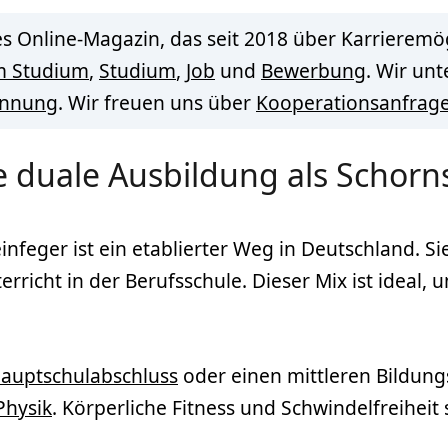
s Online-Magazin, das seit 2018 über Karrieremög
m Studium
,
Studium
,
Job
und
Bewerbung
. Wir un
innung
. Wir freuen uns über
Kooperationsanfrag
 duale Ausbildung als Schorns
infeger ist ein etablierter Weg in Deutschland. Si
richt in der Berufsschule. Dieser Mix ist ideal,
auptschulabschluss
oder einen mittleren Bildung
Physik
. Körperliche Fitness und Schwindelfreiheit