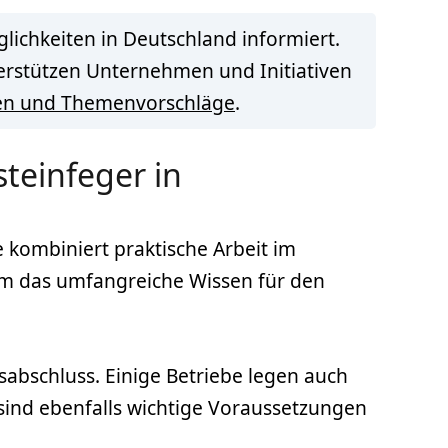
lichkeiten in Deutschland informiert.
terstützen Unternehmen und Initiativen
en und Themenvorschläge
.
teinfeger in
e kombiniert praktische Arbeit im
 um das umfangreiche Wissen für den
sabschluss. Einige Betriebe legen auch
 sind ebenfalls wichtige Voraussetzungen