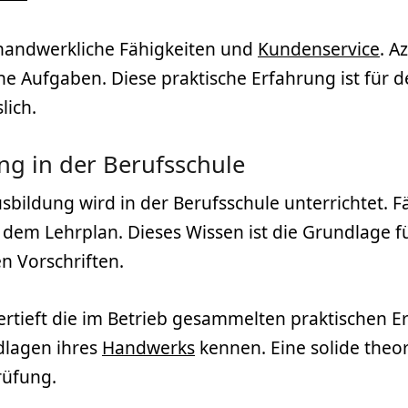
e handwerkliche Fähigkeiten und
Kundenservice
. A
 Aufgaben. Diese praktische Erfahrung ist für de
lich.
ung in der Berufsschule
usbildung wird in der Berufsschule unterrichtet. 
dem Lehrplan. Dieses Wissen ist die Grundlage f
 Vorschriften.
vertieft die im Betrieb gesammelten praktischen 
dlagen ihres
Handwerks
kennen. Eine solide theor
rüfung.