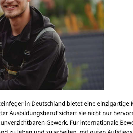
einfeger in Deutschland bietet eine einzigartige
annter Ausbildungsberuf sichert sie nicht nur he
 unverzichtbaren Gewerk. Für internationale Bewe
and zu leben und zu arbeiten, mit guten Aufstie