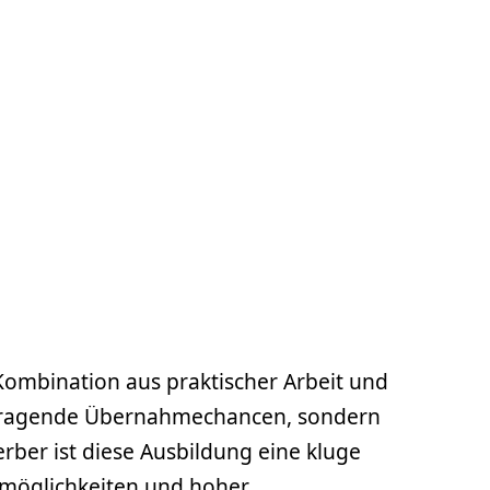
 Kombination aus praktischer Arbeit und
rvorragende Übernahmechancen, sondern
rber ist diese Ausbildung eine kluge
gsmöglichkeiten und hoher