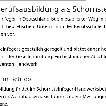
erufsausbildung als Schornst
nfeger in Deutschland ist ein etablierter Weg in 
t theoretischem Unterricht in der Berufsschule. D
ben vor.
teinfegers gesetzlich geregelt und bietet daher 
 mit der Gesellenprüfung. Ein bestandener Abschl
vanten Handwerk.
 im Betrieb
bildung findet im Schornsteinfeger-Handwerksbetr
n in Wohnhäusern. Sie führen zudem Messungen 
ienz
.