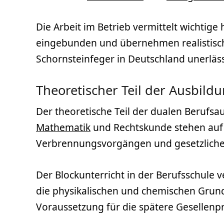
Die Arbeit im Betrieb vermittelt wichtig
eingebunden und übernehmen realistische
Schornsteinfeger in Deutschland unerläss
Theoretischer Teil der Ausbild
Der theoretische Teil der dualen Berufsa
Mathematik
und Rechtskunde stehen auf 
Verbrennungsvorgängen und gesetzlichen
Der Blockunterricht in der Berufsschule 
die physikalischen und chemischen Grun
Voraussetzung für die spätere Gesellenp