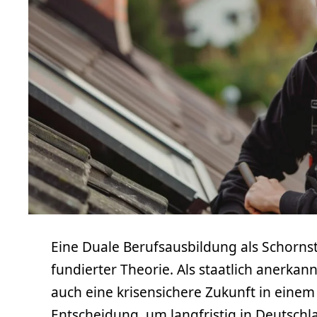
Eine Duale Berufsausbildung als Schornst
fundierter Theorie. Als staatlich anerk
auch eine krisensichere Zukunft in einem
Entscheidung, um langfristig in Deutschl