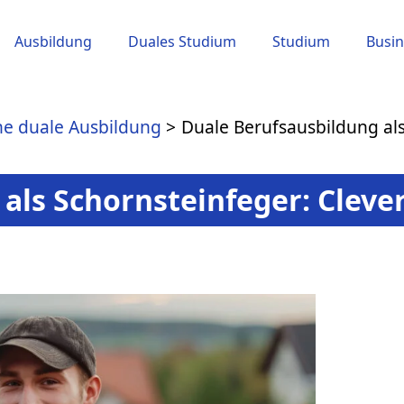
Ausbildung
Duales Studium
Studium
Busin
ne duale Ausbildung
Duale Berufsausbildung als
als Schornsteinfeger: Clever