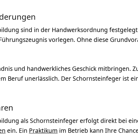
rderungen
ildung sind in der Handwerksordnung festgelegt.
es Führungszeugnis vorlegen. Ohne diese Grundvor
ändnis und handwerkliches Geschick mitbringen. Z
 Beruf unerlässlich. Der Schornsteinfeger ist ein
hren
ildung als Schornsteinfeger erfolgt direkt bei ei
en
ein. Ein
Praktikum
im Betrieb kann Ihre Chanc