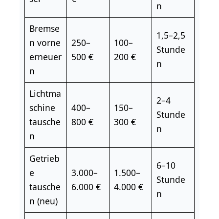
n
Bremse
1,5–2,5
n vorne
250–
100–
Stunde
erneuer
500 €
200 €
n
n
Lichtma
2–4
schine
400–
150–
Stunde
tausche
800 €
300 €
n
n
Getrieb
6–10
e
3.000–
1.500–
Stunde
tausche
6.000 €
4.000 €
n
n (neu)