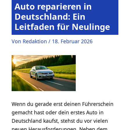
Auto reparieren in
Deutschland: Ein
Leitfaden für Neulinge
Von
Redaktion
/
18. Februar 2026
Wenn du gerade erst deinen Führerschein
gemacht hast oder dein erstes Auto in
Deutschland kaufst, stehst du vor vielen
neuen Herausforderungen. Neben dem