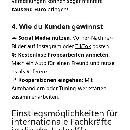
Veredelungen können sogar mehrere
tausend Euro
bringen!
4. Wie du Kunden gewinnst
🚗
Social Media nutzen
: Vorher-Nachher-
Bilder auf Instagram oder
TikTok
posten.
🛠
Kostenlose
Probearbeiten
anbieten
:
Mach ein Auto für einen Freund und nutze
es als Referenz.
📍
Kooperationen eingehen
: Mit
Autohändlern oder Tuning-Werkstätten
zusammenarbeiten.
Einstiegsmöglichkeiten für
internationale Fachkräfte
in die deutsche Kfz-