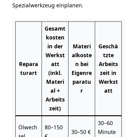
Spezialwerkzeug einplanen.
Gesamt
kosten
in der
Materi
Geschä
Werkst
alkoste
tzte
Repara
att
n bei
Arbeits
turart
(inkl.
Eigenre
zeit in
Materi
paratu
Werkst
al +
r
att
Arbeits
zeit)
30–60
Ölwech
80–150
30–50 €
Minute
sel
€