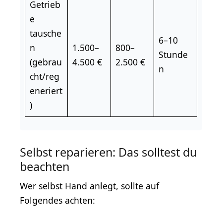
Getrieb
e
tausche
6–10
n
1.500–
800–
Stunde
(gebrau
4.500 €
2.500 €
n
cht/reg
eneriert
)
Selbst reparieren: Das solltest du
beachten
Wer selbst Hand anlegt, sollte auf
Folgendes achten: