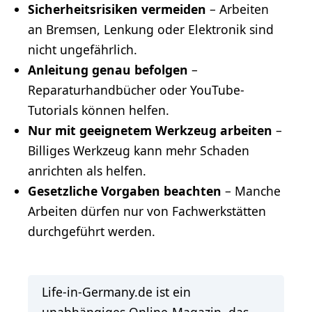
Sicherheitsrisiken vermeiden
– Arbeiten
an Bremsen, Lenkung oder Elektronik sind
nicht ungefährlich.
Anleitung genau befolgen
–
Reparaturhandbücher oder YouTube-
Tutorials können helfen.
Nur mit geeignetem Werkzeug arbeiten
–
Billiges Werkzeug kann mehr Schaden
anrichten als helfen.
Gesetzliche Vorgaben beachten
– Manche
Arbeiten dürfen nur von Fachwerkstätten
durchgeführt werden.
Life-in-Germany.de ist ein
unabhängiges Online-Magazin, das