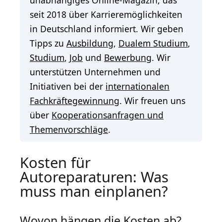
seit 2018 über Karrieremöglichkeiten
in Deutschland informiert. Wir geben
Tipps zu
Ausbildung
,
Dualem Studium
,
Studium
,
Job
und
Bewerbung
. Wir
unterstützen Unternehmen und
Initiativen bei der
internationalen
Fachkräftegewinnung
. Wir freuen uns
über
Kooperationsanfragen und
Themenvorschläge
.
Kosten für
Autoreparaturen: Was
muss man einplanen?
Wovon hängen die Kosten ab?