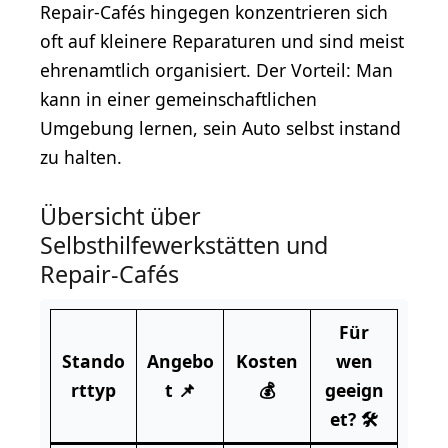
Repair-Cafés hingegen konzentrieren sich
oft auf kleinere Reparaturen und sind meist
ehrenamtlich organisiert. Der Vorteil: Man
kann in einer gemeinschaftlichen
Umgebung lernen, sein Auto selbst instand
zu halten.
Übersicht über
Selbsthilfewerkstätten und
Repair-Cafés
Für
Stando
Angebo
Kosten
wen
rttyp
t 📌
💰
geeign
et? 🛠️