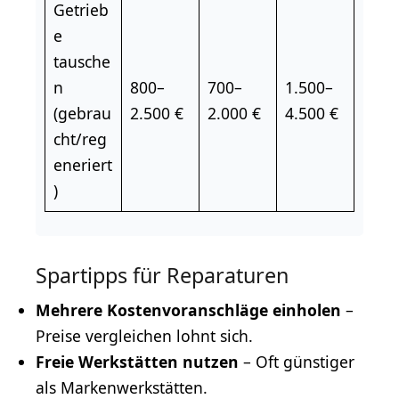
Getrieb
e
tausche
n
800–
700–
1.500–
(gebrau
2.500 €
2.000 €
4.500 €
cht/reg
eneriert
)
Spartipps für Reparaturen
Mehrere Kostenvoranschläge einholen
–
Preise vergleichen lohnt sich.
Freie Werkstätten nutzen
– Oft günstiger
als Markenwerkstätten.