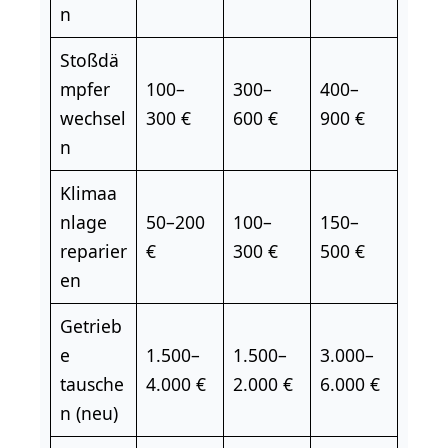
n
Stoßdä
mpfer
100–
300–
400–
wechsel
300 €
600 €
900 €
n
Klimaa
nlage
50–200
100–
150–
reparier
€
300 €
500 €
en
Getrieb
e
1.500–
1.500–
3.000–
tausche
4.000 €
2.000 €
6.000 €
n (neu)