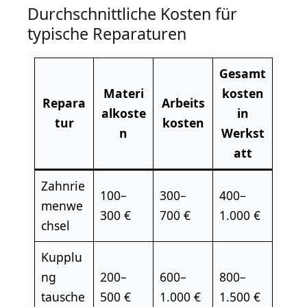
Durchschnittliche Kosten für
typische Reparaturen
Gesamt
Materi
kosten
Repara
Arbeits
alkoste
in
tur
kosten
n
Werkst
att
Zahnrie
100–
300–
400–
menwe
300 €
700 €
1.000 €
chsel
Kupplu
ng
200–
600–
800–
tausche
500 €
1.000 €
1.500 €